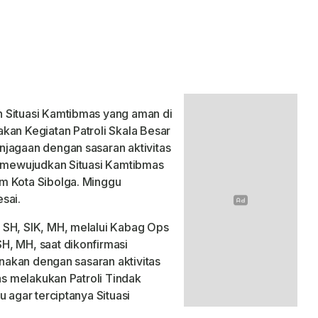
 Situasi Kamtibmas yang aman di
kan Kegiatan Patroli Skala Besar
njagaan dengan sasaran aktivitas
k mewujudkan Situasi Kamtibmas
m Kota Sibolga. Minggu
sai.
 SH, SIK, MH, melalui Kabag Ops
H, MH, saat dikonfirmasi
anakan dengan sasaran aktivitas
tas melakukan Patroli Tindak
 agar terciptanya Situasi