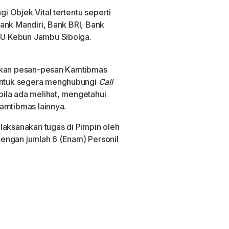
 Objek Vital tertentu seperti
ank Mandiri, Bank BRI, Bank
U Kebun Jambu Sibolga.
aikan pesan-pesan Kamtibmas
ntuk segera menghubungi
Call
bila ada melihat, mengetahui
amtibmas lainnya.
laksanakan tugas di Pimpin oleh
engan jumlah 6 (Enam) Personil