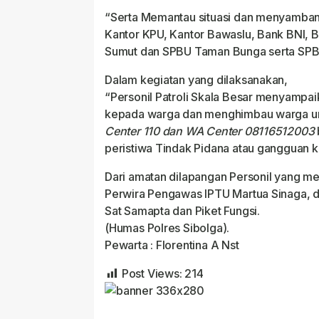
“Serta Memantau situasi dan menyambangi
Kantor KPU, Kantor Bawaslu, Bank BNI, B
Sumut dan SPBU Taman Bunga serta SPB
Dalam kegiatan yang dilaksanakan,
“Personil Patroli Skala Besar menyamp
kepada warga dan menghimbau warga u
Center 110 dan WA Center 08116512003
peristiwa Tindak Pidana atau gangguan k
Dari amatan dilapangan Personil yang me
Perwira Pengawas IPTU Martua Sinaga, d
Sat Samapta dan Piket Fungsi.
(Humas Polres Sibolga).
Pewarta : Florentina A Nst
Post Views:
214