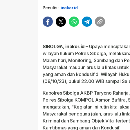
Penulis :
inakor.id
SIBOLGA, inakor.id
– Upaya menciptakan
wilayah hukum Polres Sibolga, melaksana
Malam hari, Monitoring, Sambang dan Pe
Masyarakat maupun arus lalu lintas untu
yang aman dan kondusif di Wilayah Huku
(08/10/23), pukul 22.00 WIB sampai Sele
Kapolres Sibolga AKBP Taryono Raharja,
Polres Sibolga KOMPOL Asmon Bufitra, S
mengatakan, “Kegiatan ini rutin kita laks
Masyarakat pengguna jalan, arus lalu lin
Kriminal dan Sambang Objek Vital tertentu
Kamtibmas yang aman dan Kondusif.