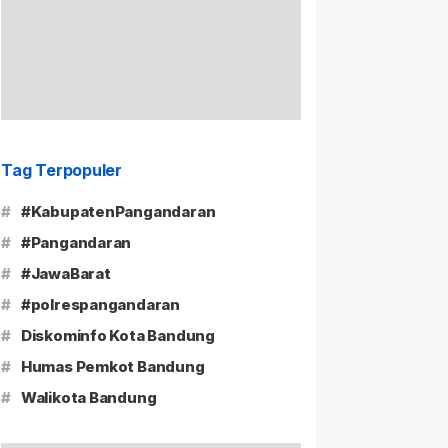
Tag Terpopuler
#
#KabupatenPangandaran
#
#Pangandaran
#
#JawaBarat
#
#polrespangandaran
#
Diskominfo Kota Bandung
#
Humas Pemkot Bandung
#
Walikota Bandung