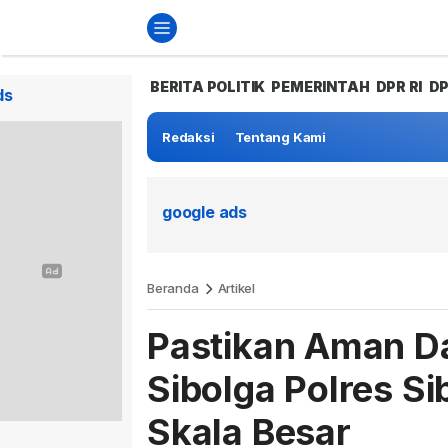
BERITA POLITIK
PEMERINTAH
DPR RI
D
ds
Redaksi
Tentang Kami
google ads
Beranda
Artikel
Pastikan Aman D
Sibolga Polres Si
Skala Besar