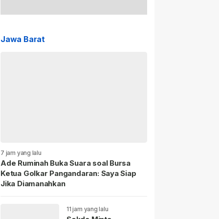
Jawa Barat
7 jam yang lalu
Ade Ruminah Buka Suara soal Bursa
Ketua Golkar Pangandaran: Saya Siap
Jika Diamanahkan
11 jam yang lalu