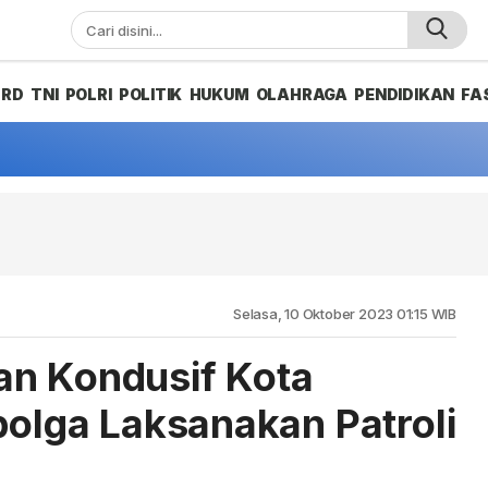
PRD
TNI
POLRI
POLITIK
HUKUM
OLAHRAGA
PENDIDIKAN
FA
Selasa, 10 Oktober 2023 01:15 WIB
an Kondusif Kota
bolga Laksanakan Patroli