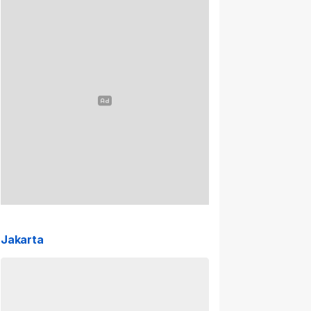
Jakarta