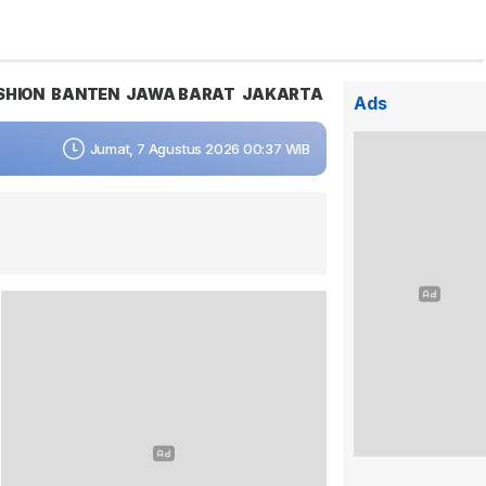
SHION
BANTEN
JAWA BARAT
JAKARTA
Ads
Jumat, 7 Agustus 2026 00:37 WIB