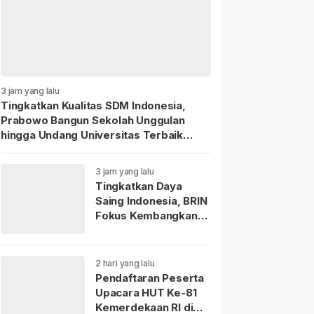
3 jam yang lalu
Tingkatkan Kualitas SDM Indonesia,
Prabowo Bangun Sekolah Unggulan
hingga Undang Universitas Terbaik
Dunia.
3 jam yang lalu
Tingkatkan Daya
Saing Indonesia, BRIN
Fokus Kembangkan
Teknologi Nuklir
hingga AI.
2 hari yang lalu
Pendaftaran Peserta
Upacara HUT Ke-81
Kemerdekaan RI di