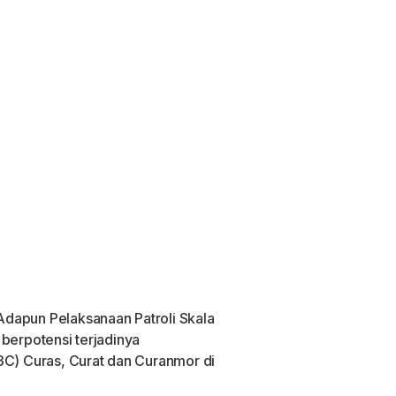
dapun Pelaksanaan Patroli Skala
 berpotensi terjadinya
3C) Curas, Curat dan Curanmor di