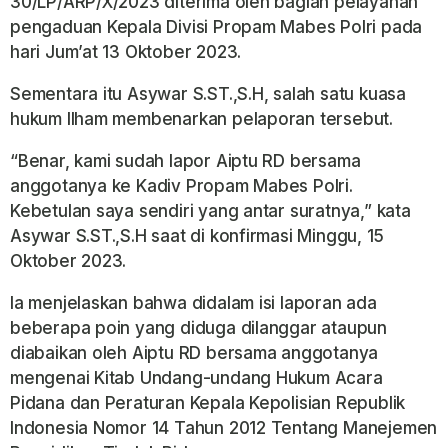
30/LP/ARP/X/2023 diterima oleh bagian pelayanan
pengaduan Kepala Divisi Propam Mabes Polri pada
hari Jum’at 13 Oktober 2023.
Sementara itu Asywar S.ST.,S.H, salah satu kuasa
hukum Ilham membenarkan pelaporan tersebut.
“Benar, kami sudah lapor Aiptu RD bersama
anggotanya ke Kadiv Propam Mabes Polri.
Kebetulan saya sendiri yang antar suratnya,” kata
Asywar S.ST.,S.H saat di konfirmasi Minggu, 15
Oktober 2023.
Ia menjelaskan bahwa didalam isi laporan ada
beberapa poin yang diduga dilanggar ataupun
diabaikan oleh Aiptu RD bersama anggotanya
mengenai Kitab Undang-undang Hukum Acara
Pidana dan Peraturan Kepala Kepolisian Republik
Indonesia Nomor 14 Tahun 2012 Tentang Manejemen