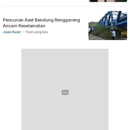
Pencurian Aset Bendung Renggareng
Ancam Keselamatan
Jawa Barat
-
1 hari yang lalu