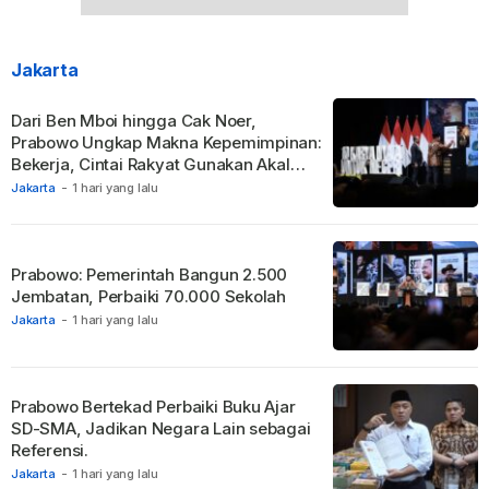
Jakarta
Dari Ben Mboi hingga Cak Noer,
Prabowo Ungkap Makna Kepemimpinan:
Bekerja, Cintai Rakyat Gunakan Akal
Sehat.
Jakarta
-
1 hari yang lalu
Prabowo: Pemerintah Bangun 2.500
Jembatan, Perbaiki 70.000 Sekolah
Jakarta
-
1 hari yang lalu
Prabowo Bertekad Perbaiki Buku Ajar
SD-SMA, Jadikan Negara Lain sebagai
Referensi.
Jakarta
-
1 hari yang lalu