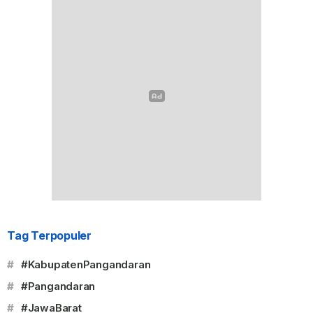
Tag Terpopuler
#
#KabupatenPangandaran
#
#Pangandaran
#
#JawaBarat