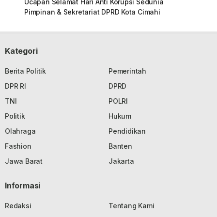
Ucapan Selamat Hari Anti Korupsi Sedunia
Pimpinan & Sekretariat DPRD Kota Cimahi
Kategori
Berita Politik
Pemerintah
DPR RI
DPRD
TNI
POLRI
Politik
Hukum
Olahraga
Pendidikan
Fashion
Banten
Jawa Barat
Jakarta
Informasi
Redaksi
Tentang Kami