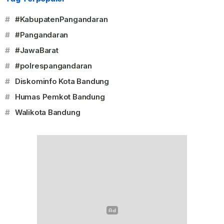
#
#KabupatenPangandaran
#
#Pangandaran
#
#JawaBarat
#
#polrespangandaran
#
Diskominfo Kota Bandung
#
Humas Pemkot Bandung
#
Walikota Bandung