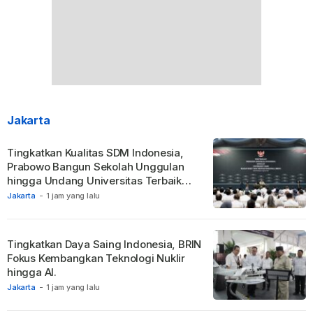
Jakarta
Tingkatkan Kualitas SDM Indonesia,
Prabowo Bangun Sekolah Unggulan
hingga Undang Universitas Terbaik
Dunia.
Jakarta
-
1 jam yang lalu
Tingkatkan Daya Saing Indonesia, BRIN
Fokus Kembangkan Teknologi Nuklir
hingga AI.
Jakarta
-
1 jam yang lalu