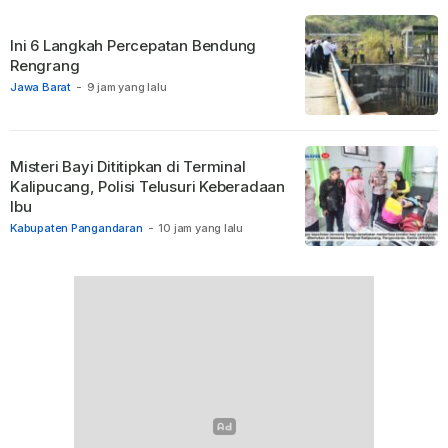
Ini 6 Langkah Percepatan Bendung
Rengrang
Jawa Barat
-
9 jam yang lalu
Misteri Bayi Dititipkan di Terminal
Kalipucang, Polisi Telusuri Keberadaan
Ibu
Kabupaten Pangandaran
-
10 jam yang lalu