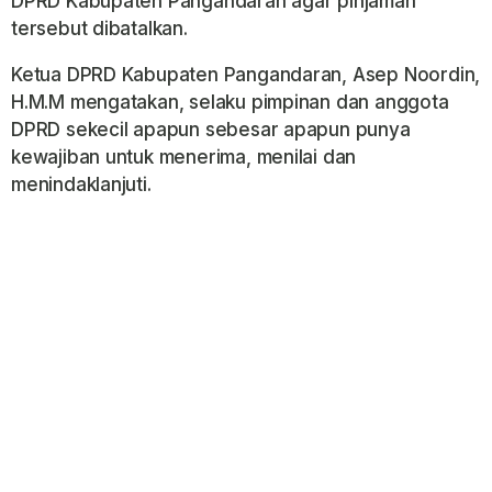
DPRD Kabupaten Pangandaran agar pinjaman
tersebut dibatalkan.
Ketua DPRD Kabupaten Pangandaran, Asep Noordin,
H.M.M mengatakan, selaku pimpinan dan anggota
DPRD sekecil apapun sebesar apapun punya
kewajiban untuk menerima, menilai dan
menindaklanjuti.