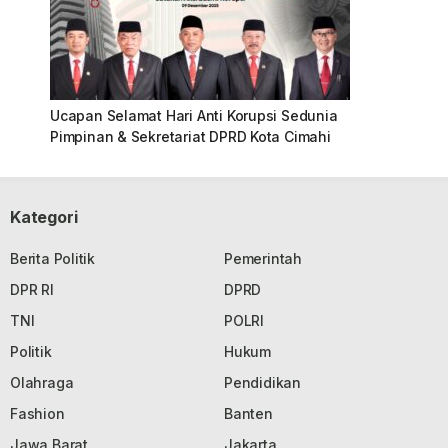
Ucapan Selamat Hari Anti Korupsi Sedunia
Pimpinan & Sekretariat DPRD Kota Cimahi
Kategori
Berita Politik
Pemerintah
DPR RI
DPRD
TNI
POLRI
Politik
Hukum
Olahraga
Pendidikan
Fashion
Banten
Jawa Barat
Jakarta