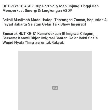
HUT RI ke 81 ASDP Cup Port Volly Menjunjung Tinggi Dan
Memperkuat Sinergi Di Lingkungan ASDP
Bekali Muslimah Muda Hadapi Tantangan Zaman, Keputrian Al
Irsyad Jakarta Selatan Gelar Talk Show Inspiratif
Semarak HUT KE-81 Kemerdekaan RI Imigrasi Cilegon,
Bersama Kanwil Ditjen Imigrasi Banten Gelar Bakti Sosial
Wujud Nyata “Imigrasi untuk Rakyat.