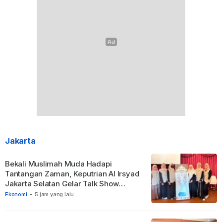
Jakarta
Bekali Muslimah Muda Hadapi
Tantangan Zaman, Keputrian Al Irsyad
Jakarta Selatan Gelar Talk Show
Inspiratif
Ekonomi
-
5 jam yang lalu