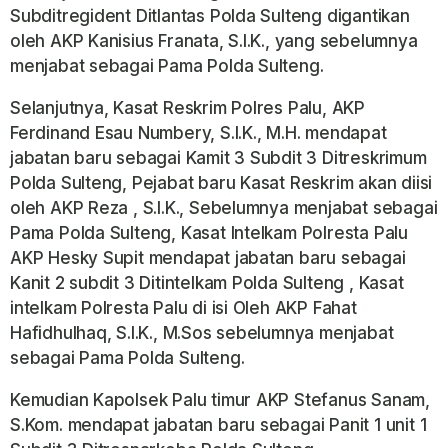
Subditregident Ditlantas Polda Sulteng digantikan
oleh AKP Kanisius Franata, S.I.K., yang sebelumnya
menjabat sebagai Pama Polda Sulteng.
Selanjutnya, Kasat Reskrim Polres Palu, AKP
Ferdinand Esau Numbery, S.l.K., M.H. mendapat
jabatan baru sebagai Kamit 3 Subdit 3 Ditreskrimum
Polda Sulteng, Pejabat baru Kasat Reskrim akan diisi
oleh AKP Reza , S.I.K., Sebelumnya menjabat sebagai
Pama Polda Sulteng, Kasat Intelkam Polresta Palu
AKP Hesky Supit mendapat jabatan baru sebagai
Kanit 2 subdit 3 Ditintelkam Polda Sulteng , Kasat
intelkam Polresta Palu di isi Oleh AKP Fahat
Hafidhulhaq, S.I.K., M.Sos sebelumnya menjabat
sebagai Pama Polda Sulteng.
Kemudian Kapolsek Palu timur AKP Stefanus Sanam,
S.Kom. mendapat jabatan baru sebagai Panit 1 unit 1