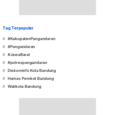
Tag Terpopuler
#
#KabupatenPangandaran
#
#Pangandaran
#
#JawaBarat
#
#polrespangandaran
#
Diskominfo Kota Bandung
#
Humas Pemkot Bandung
#
Walikota Bandung