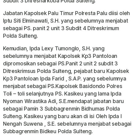
Subdit 3 Ditresnarkoba Polda Sulteng.
Jabatan Kapolsek Palu Timur Polresta Palu diisi oleh
Iptu Siti Elminawati, S.H. yang sebelumnya menjabat
sebagai PS. panit 2 unit 3 Subdit 4 Ditreskrimum
Polda Sulteng.
Kemudian, Ipda Lexy Tumonglo, S.H. yang
sebelumnya menjabat Kapolsek Kp3 Pantoloan
dipromosikan sebagai PS.Panit 2 unit 2 subdit 3
Ditreskrimsus Polda Sulteng, pejabat baru Kapolsek
Kp3 Pantoloan lpda Farid , S.A.P. yang sebelumnya
menjabat sebagai PS.Kapolsek Basidondo Polres
Toli – toli selanjutnya PS. Kasikeu yang lama lpda
Nyoman Wirastika Adi, S.E.mendapat jabatan baru
sebagai Pamin 3 Subbagrenmin Bidhumas Polda
Sulteng. Kasikeu yang baru akan di isi Oleh lpda l
Nengah Suwena , S.E. sebelumnya menjabat sebagai
Subbagrenmin Bidkeu Polda Sulteng.