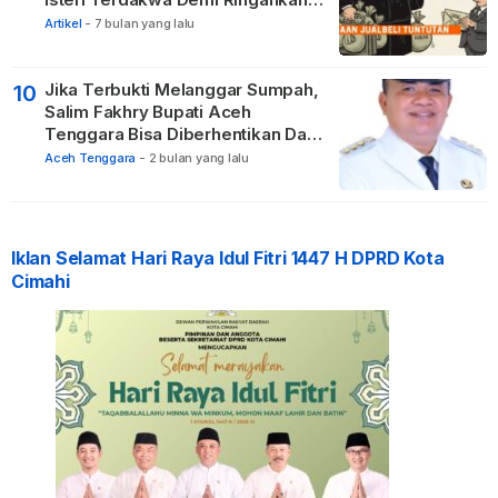
Hukuman
Artikel
-
7 bulan yang lalu
Jika Terbukti Melanggar Sumpah,
10
Salim Fakhry Bupati Aceh
Tenggara Bisa Diberhentikan Dari
Jabatannya
Aceh Tenggara
-
2 bulan yang lalu
Iklan Selamat Hari Raya Idul Fitri 1447 H DPRD Kota
Cimahi