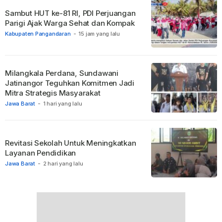
Sambut HUT ke-81 RI, PDI Perjuangan
Parigi Ajak Warga Sehat dan Kompak
Kabupaten Pangandaran
-
15 jam yang lalu
Milangkala Perdana, Sundawani
Jatinangor Teguhkan Komitmen Jadi
Mitra Strategis Masyarakat
Jawa Barat
-
1 hari yang lalu
Revitasi Sekolah Untuk Meningkatkan
Layanan Pendidikan
Jawa Barat
-
2 hari yang lalu