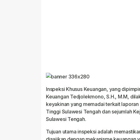
Inspeksi Khusus Keuangan, yang dipimpin
Keuangan Tedjolekmono, S.H., M.M, dil
keyakinan yang memadai terkait laporan
Tinggi Sulawesi Tengah dan sejumlah Kej
Sulawesi Tengah.
Tujuan utama inspeksi adalah memastik
disajikan dengan mekanisme keuangan y