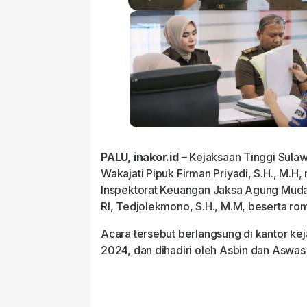
PALU, inakor.id
– Kejaksaan Tinggi Sula
Wakajati Pipuk Firman Priyadi, S.H., M.H
Inspektorat Keuangan Jaksa Agung Mud
RI, Tedjolekmono, S.H., M.M, beserta r
Acara tersebut berlangsung di kantor kej
2024, dan dihadiri oleh Asbin dan Aswas 