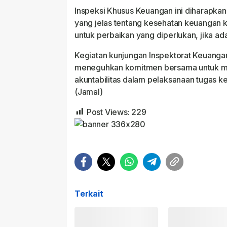
Inspeksi Khusus Keuangan ini diharapk
yang jelas tentang kesehatan keuangan 
untuk perbaikan yang diperlukan, jika ada
Kegiatan kunjungan Inspektorat Keuang
meneguhkan komitmen bersama untuk men
akuntabilitas dalam pelaksanaan tugas k
(Jamal)
Post Views:
229
Terkait