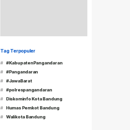
Tag Terpopuler
#
#KabupatenPangandaran
#
#Pangandaran
#
#JawaBarat
#
#polrespangandaran
#
Diskominfo Kota Bandung
#
Humas Pemkot Bandung
#
Walikota Bandung