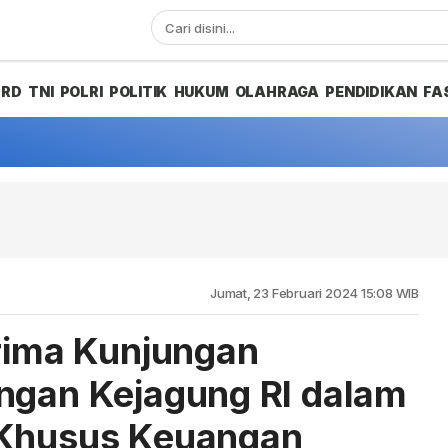
PRD
TNI
POLRI
POLITIK
HUKUM
OLAHRAGA
PENDIDIKAN
FA
Jumat, 23 Februari 2024 15:08 WIB
erima Kunjungan
ngan Kejagung RI dalam
 Khusus Keuangan