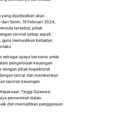
a yang dijadwalkan akan
dari Senin, 19 Februari 2024,
eriode tersebut, pihak
dengan cermat setiap aspek
, guna memastikan ketaatan
rlaku.
ni sebagai upaya bersama untuk
dalam pengelolaan keuangan.
 dengan pihak Inspektorat
 dengan lancar dan memberikan
san laporan keuangan.
 Kejaksaan Tinggi Sulawesi
aya pemerintah dalam
 baik dan memastikan penggunaan