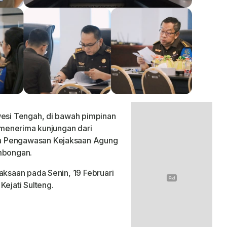
wesi Tengah, di bawah pimpinan
, menerima kunjungan dari
a Pengawasan Kejaksaan Agung
ombongan.
aksaan pada Senin, 19 Februari
Kejati Sulteng.