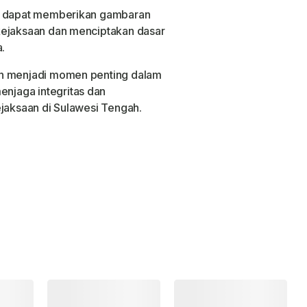
an dapat memberikan gambaran
kejaksaan dan menciptakan dasar
.
an menjadi momen penting dalam
jaga integritas dan
ejaksaan di Sulawesi Tengah.