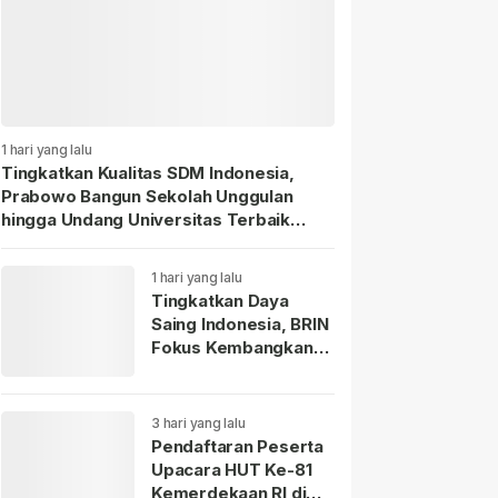
1 hari yang lalu
Tingkatkan Kualitas SDM Indonesia,
Prabowo Bangun Sekolah Unggulan
hingga Undang Universitas Terbaik
Dunia.
1 hari yang lalu
Tingkatkan Daya
Saing Indonesia, BRIN
Fokus Kembangkan
Teknologi Nuklir
hingga AI.
3 hari yang lalu
Pendaftaran Peserta
Upacara HUT Ke-81
Kemerdekaan RI di