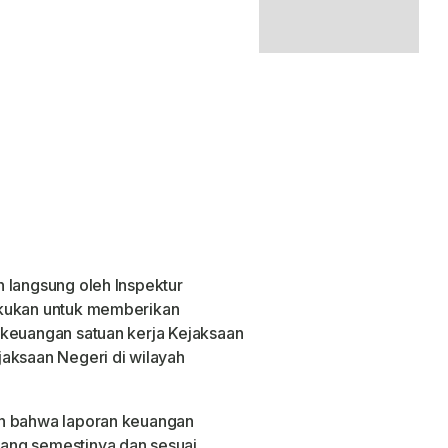
 langsung oleh Inspektur
akukan untuk memberikan
 keuangan satuan kerja Kejaksaan
aksaan Negeri di wilayah
an bahwa laporan keuangan
ang semestinya dan sesuai