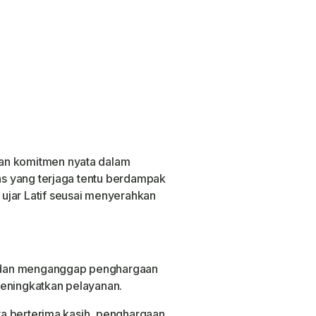
an komitmen nyata dalam
tas yang terjaga tentu berdampak
ujar Latif seusai menyerahkan
 dan menganggap penghargaan
meningkatkan pelayanan.
aya berterima kasih, penghargaan