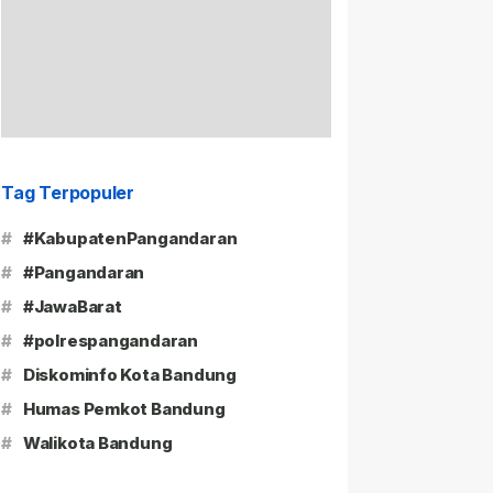
Tag Terpopuler
#
#KabupatenPangandaran
#
#Pangandaran
#
#JawaBarat
#
#polrespangandaran
#
Diskominfo Kota Bandung
#
Humas Pemkot Bandung
#
Walikota Bandung