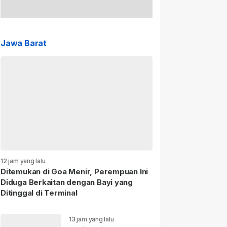
Jawa Barat
12 jam yang lalu
Ditemukan di Goa Menir, Perempuan Ini
Diduga Berkaitan dengan Bayi yang
Ditinggal di Terminal
13 jam yang lalu