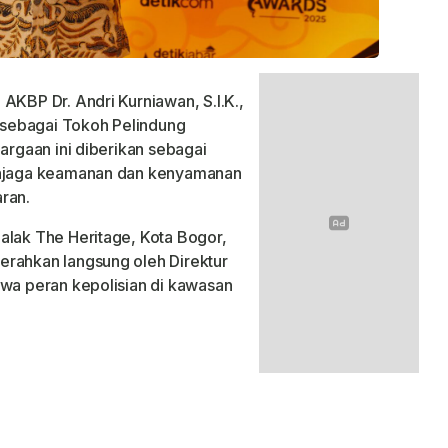
AKBP Dr. Andri Kurniawan, S.I.K.,
sebagai Tokoh Pelindung
hargaan ini diberikan sebagai
menjaga keamanan dan kenyamanan
ran.
alak The Heritage, Kota Bogor,
erahkan langsung oleh Direktur
hwa peran kepolisian di kawasan