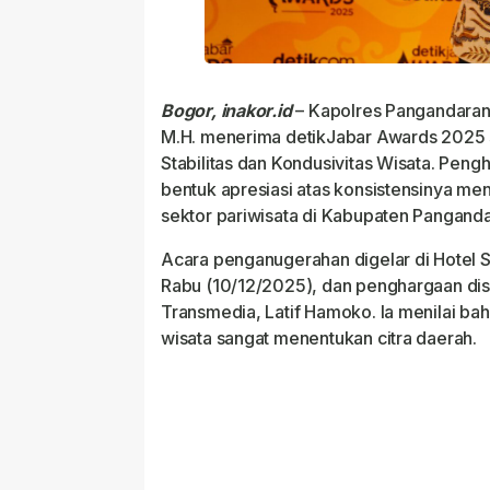
Bogor, inakor.id
– Kapolres Pangandaran 
M.H. menerima detikJabar Awards 2025 
Stabilitas dan Kondusivitas Wisata. Peng
bentuk apresiasi atas konsistensinya 
sektor pariwisata di Kabupaten Panganda
Acara penganugerahan digelar di Hotel S
Rabu (10/12/2025), dan penghargaan dis
Transmedia, Latif Hamoko. Ia menilai ba
wisata sangat menentukan citra daerah.