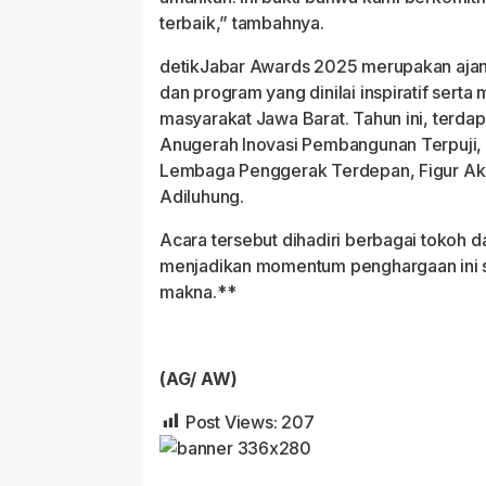
terbaik,” tambahnya.
detikJabar Awards 2025 merupakan ajang
dan program yang dinilai inspiratif serta m
masyarakat Jawa Barat. Tahun ini, terdap
Anugerah Inovasi Pembangunan Terpuji,
Lembaga Penggerak Terdepan, Figur Aks
Adiluhung.
Acara tersebut dihadiri berbagai tokoh da
menjadikan momentum penghargaan ini 
makna.**
(AG/ AW)
Post Views:
207