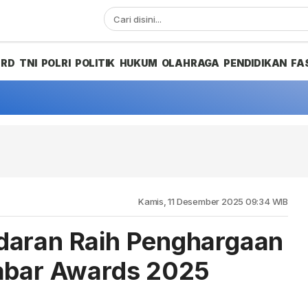
PRD
TNI
POLRI
POLITIK
HUKUM
OLAHRAGA
PENDIDIKAN
FA
Kamis, 11 Desember 2025 09:34 WIB
daran Raih Penghargaan
Jabar Awards 2025