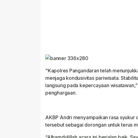
“Kapolres Pangandaran telah menunjukk
menjaga kondusivitas pariwisata. Stabili
langsung pada kepercayaan wisatawan,” 
penghargaan.
AKBP Andri menyampaikan rasa syukur
tersebut sebagai dorongan untuk terus 
“Alhamdulillah acara ini berjalan baik. S