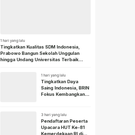
1 hari yang lalu
Tingkatkan Kualitas SDM Indonesia,
Prabowo Bangun Sekolah Unggulan
hingga Undang Universitas Terbaik
Dunia.
1 hari yang lalu
Tingkatkan Daya
Saing Indonesia, BRIN
Fokus Kembangkan
Teknologi Nuklir
hingga AI.
3 hari yang lalu
Pendaftaran Peserta
Upacara HUT Ke-81
Kemerdekaan RI di