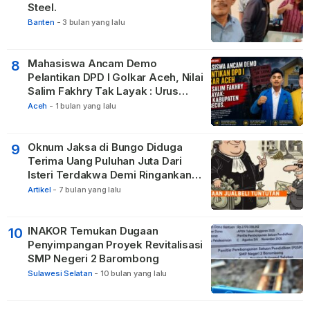
Steel.
Banten
-
3 bulan yang lalu
Mahasiswa Ancam Demo
8
Pelantikan DPD I Golkar Aceh, Nilai
Salim Fakhry Tak Layak : Urus
Kabupaten Tak Becus.
Aceh
-
1 bulan yang lalu
Oknum Jaksa di Bungo Diduga
9
Terima Uang Puluhan Juta Dari
Isteri Terdakwa Demi Ringankan
Hukuman
Artikel
-
7 bulan yang lalu
INAKOR Temukan Dugaan
10
Penyimpangan Proyek Revitalisasi
SMP Negeri 2 Barombong
Sulawesi Selatan
-
10 bulan yang lalu