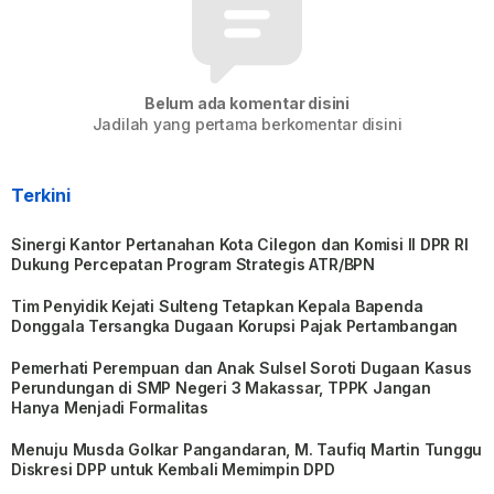
Belum ada komentar disini
Jadilah yang pertama berkomentar disini
Terkini
Sinergi Kantor Pertanahan Kota Cilegon dan Komisi II DPR RI
Dukung Percepatan Program Strategis ATR/BPN
Tim Penyidik Kejati Sulteng Tetapkan Kepala Bapenda
Donggala Tersangka Dugaan Korupsi Pajak Pertambangan
Pemerhati Perempuan dan Anak Sulsel Soroti Dugaan Kasus
Perundungan di SMP Negeri 3 Makassar, TPPK Jangan
Hanya Menjadi Formalitas
Menuju Musda Golkar Pangandaran, M. Taufiq Martin Tunggu
Diskresi DPP untuk Kembali Memimpin DPD