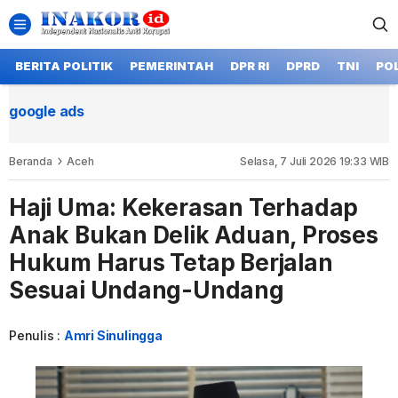
BERITA POLITIK
PEMERINTAH
DPR RI
DPRD
TNI
POL
google ads
Beranda
Aceh
Selasa, 7 Juli 2026 19:33 WIB
Haji Uma: Kekerasan Terhadap
Anak Bukan Delik Aduan, Proses
Hukum Harus Tetap Berjalan
Sesuai Undang-Undang
Penulis :
Amri Sinulingga