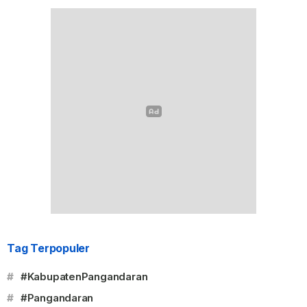
Tag Terpopuler
#
#KabupatenPangandaran
#
#Pangandaran