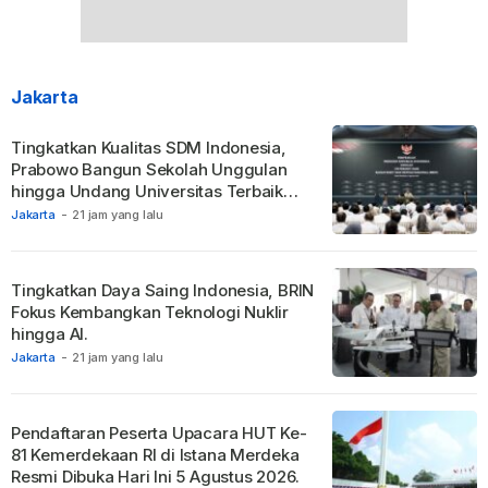
Jakarta
Tingkatkan Kualitas SDM Indonesia,
Prabowo Bangun Sekolah Unggulan
hingga Undang Universitas Terbaik
Dunia.
Jakarta
-
21 jam yang lalu
Tingkatkan Daya Saing Indonesia, BRIN
Fokus Kembangkan Teknologi Nuklir
hingga AI.
Jakarta
-
21 jam yang lalu
Pendaftaran Peserta Upacara HUT Ke-
81 Kemerdekaan RI di Istana Merdeka
Resmi Dibuka Hari Ini 5 Agustus 2026.