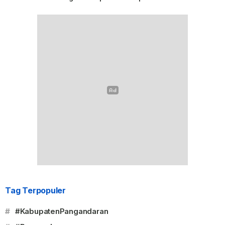
Tag Terpopuler
#
#KabupatenPangandaran