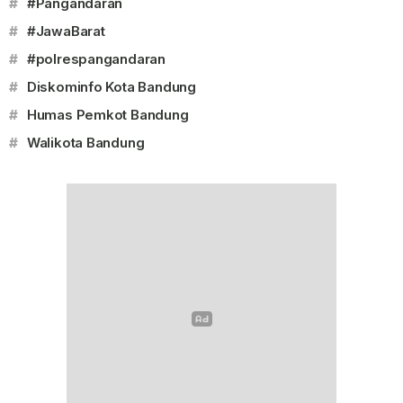
#
#Pangandaran
#
#JawaBarat
#
#polrespangandaran
#
Diskominfo Kota Bandung
#
Humas Pemkot Bandung
#
Walikota Bandung