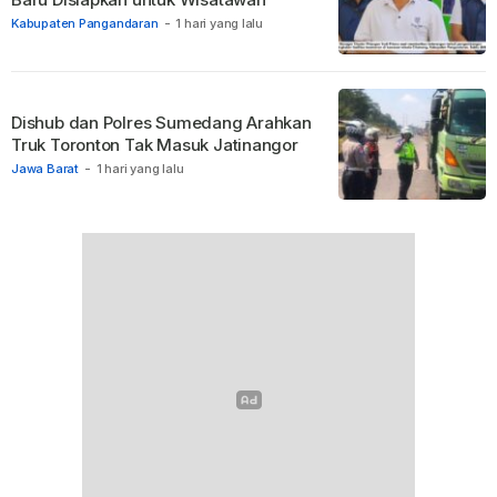
Kabupaten Pangandaran
-
1 hari yang lalu
Dishub dan Polres Sumedang Arahkan
Truk Toronton Tak Masuk Jatinangor
Jawa Barat
-
1 hari yang lalu