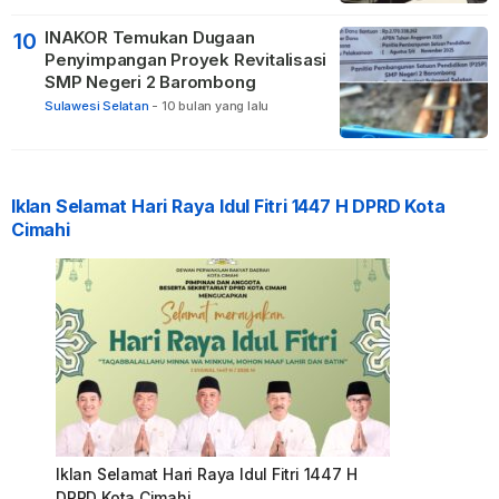
INAKOR Temukan Dugaan
10
Penyimpangan Proyek Revitalisasi
SMP Negeri 2 Barombong
Sulawesi Selatan
-
10 bulan yang lalu
Iklan Selamat Hari Raya Idul Fitri 1447 H DPRD Kota
Cimahi
Iklan Selamat Hari Raya Idul Fitri 1447 H
DPRD Kota Cimahi