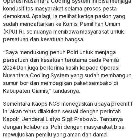
Operasi Nusantara Cooling System ini bisa menjaga
kondusifitas masyarakat selama proses pesta
demokrasi. Apalagi, ia melihat ketiga paslon yang
sudah mendaftarkan ke Komisi Pemilihan Umum
(KPU) RI, semuanya membawa masyarakat untuk
persatuan dan kesatuan bangsa.
“Saya mendukung penuh Polri untuk menjaga
persatuan dan kesatuan terutama pada Pemilu
2024.Dan juga berterima kasih kepada Operasi
Nusantara Cooling System yang sudah membangun
sumur bor dan membagikan paket sembako di
Kabupaten Ciamis,” tandasnya.
Sementara Kaops NCS menegaskan upaya preemtif
ini akan terus dilakukan sesuai dengan perintah
Kapolri Jenderal Listyo Sigit Prabowo. Tentunya
dengan kolaborasi Polri dengan masyarakat bisa
mewujudkan pemilu yang aman dan damai.