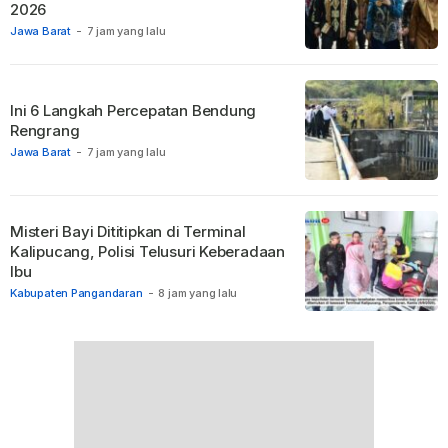
2026
Jawa Barat
-
7 jam yang lalu
Ini 6 Langkah Percepatan Bendung
Rengrang
Jawa Barat
-
7 jam yang lalu
Misteri Bayi Dititipkan di Terminal
Kalipucang, Polisi Telusuri Keberadaan
Ibu
Kabupaten Pangandaran
-
8 jam yang lalu