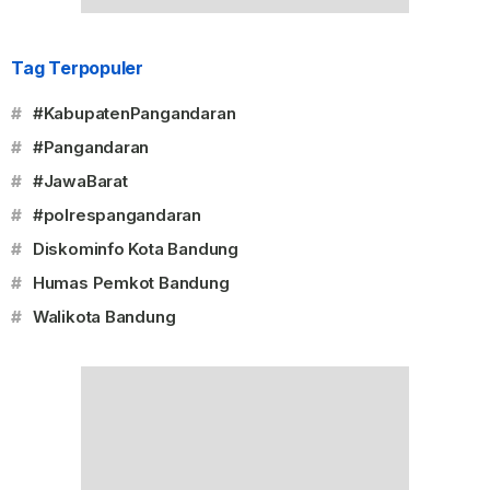
Tag Terpopuler
#
#KabupatenPangandaran
#
#Pangandaran
#
#JawaBarat
#
#polrespangandaran
#
Diskominfo Kota Bandung
#
Humas Pemkot Bandung
#
Walikota Bandung