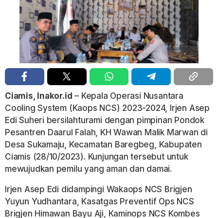
Ciamis, Inakor.id
– Kepala Operasi Nusantara
Cooling System (Kaops NCS) 2023-2024, Irjen Asep
Edi Suheri bersilahturami dengan pimpinan Pondok
Pesantren Daarul Falah, KH Wawan Malik Marwan di
Desa Sukamaju, Kecamatan Baregbeg, Kabupaten
Ciamis (28/10/2023). Kunjungan tersebut untuk
mewujudkan pemilu yang aman dan damai.
Irjen Asep Edi didampingi Wakaops NCS Brigjen
Yuyun Yudhantara, Kasatgas Preventif Ops NCS
Brigjen Himawan Bayu Aji, Kaminops NCS Kombes