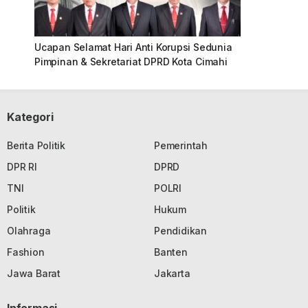
Ucapan Selamat Hari Anti Korupsi Sedunia
Pimpinan & Sekretariat DPRD Kota Cimahi
Kategori
Berita Politik
Pemerintah
DPR RI
DPRD
TNI
POLRI
Politik
Hukum
Olahraga
Pendidikan
Fashion
Banten
Jawa Barat
Jakarta
Informasi