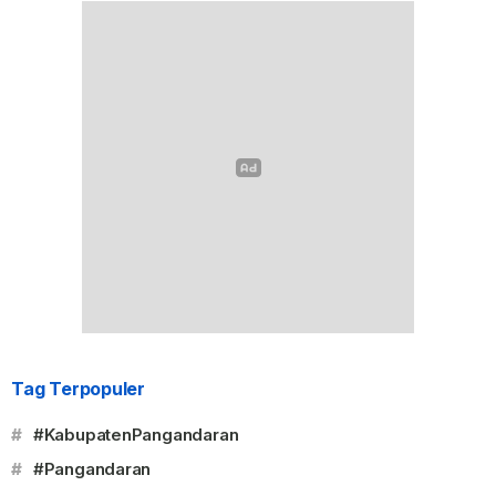
Tag Terpopuler
#
#KabupatenPangandaran
#
#Pangandaran