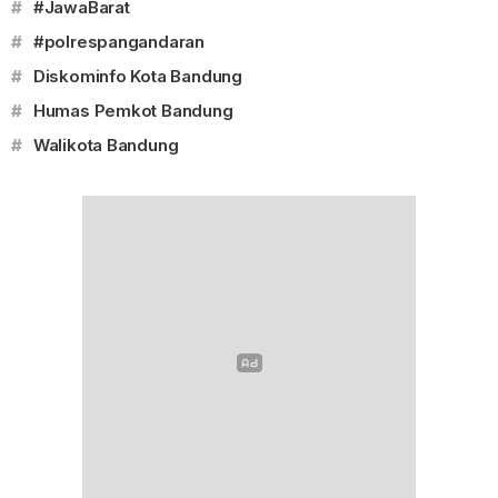
#
#JawaBarat
#
#polrespangandaran
#
Diskominfo Kota Bandung
#
Humas Pemkot Bandung
#
Walikota Bandung