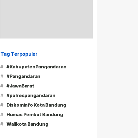
Tag Terpopuler
#
#KabupatenPangandaran
#
#Pangandaran
#
#JawaBarat
#
#polrespangandaran
#
Diskominfo Kota Bandung
#
Humas Pemkot Bandung
#
Walikota Bandung