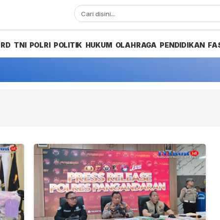
PRD
TNI
POLRI
POLITIK
HUKUM
OLAHRAGA
PENDIDIKAN
FA