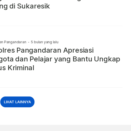
ing di Sukaresik
en Pangandaran
-
5 bulan yang lalu
lres Pangandaran Apresiasi
ota dan Pelajar yang Bantu Ungkap
s Kriminal
LIHAT LAINNYA