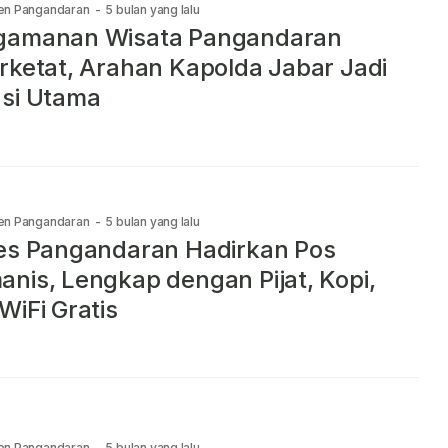
en Pangandaran
-
5 bulan yang lalu
gamanan Wisata Pangandaran
rketat, Arahan Kapolda Jabar Jadi
si Utama
en Pangandaran
-
5 bulan yang lalu
es Pangandaran Hadirkan Pos
nis, Lengkap dengan Pijat, Kopi,
WiFi Gratis
en Pangandaran
-
5 bulan yang lalu