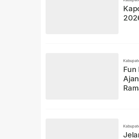
Kapo
2026
Kabupat
Fun 
Ajan
Ram
Kabupat
Jela