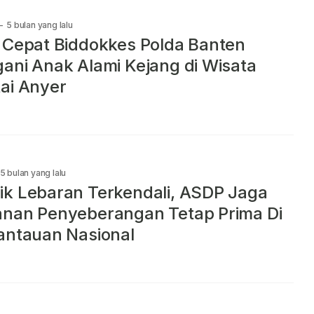
-
5 bulan yang lalu
 Cepat Biddokkes Polda Banten
ani Anak Alami Kejang di Wisata
ai Anyer
5 bulan yang lalu
k Lebaran Terkendali, ASDP Jaga
nan Penyeberangan Tetap Prima Di
antauan Nasional