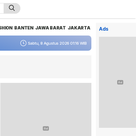
SHION
BANTEN
JAWA BARAT
JAKARTA
Ads
Sabtu, 8 Agustus 2026 01:16 WIB