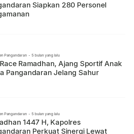
andaran Siapkan 280 Personel
gamanan
en Pangandaran
-
5 bulan yang lalu
Race Ramadhan, Ajang Sportif Anak
a Pangandaran Jelang Sahur
en Pangandaran
-
5 bulan yang lalu
adhan 1447 H, Kapolres
andaran Perkuat Sinergi Lewat