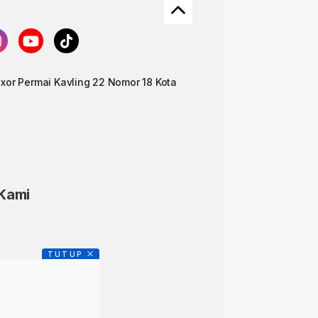
uxor Permai Kavling 22 Nomor 18 Kota
)
 Kami
TUTUP