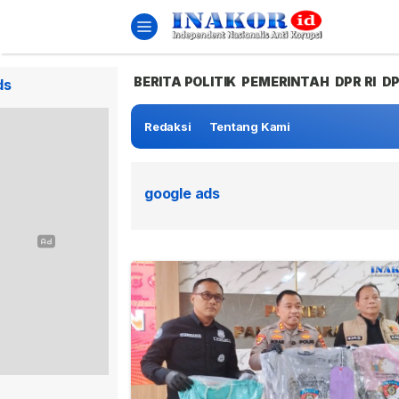
BERITA POLITIK
PEMERINTAH
DPR RI
D
ds
Redaksi
Tentang Kami
google ads