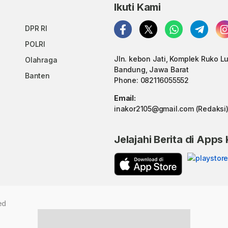
Ikuti Kami
DPR RI
POLRI
Jln. kebon Jati, Komplek Ruko L
Olahraga
Bandung, Jawa Barat
Banten
Phone: 082116055552
Email:
inakor2105@gmail.com (Redaksi
Jelajahi Berita di Apps
ed