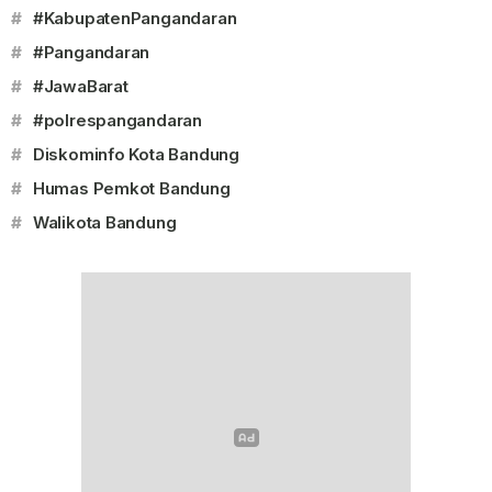
#
#KabupatenPangandaran
#
#Pangandaran
#
#JawaBarat
#
#polrespangandaran
#
Diskominfo Kota Bandung
#
Humas Pemkot Bandung
#
Walikota Bandung