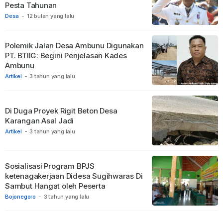
Pesta Tahunan
Desa
-
12 bulan yang lalu
Polemik Jalan Desa Ambunu Digunakan
PT. BTIIG: Begini Penjelasan Kades
Ambunu
Artikel
-
3 tahun yang lalu
Di Duga Proyek Rigit Beton Desa
Karangan Asal Jadi
Artikel
-
3 tahun yang lalu
Sosialisasi Program BPJS
ketenagakerjaan Didesa Sugihwaras Di
Sambut Hangat oleh Peserta
Bojonegoro
-
3 tahun yang lalu