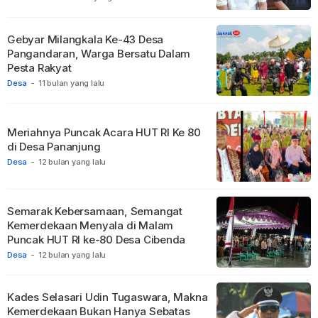
Gebyar Milangkala Ke-43 Desa
Pangandaran, Warga Bersatu Dalam
Pesta Rakyat
Desa
-
11 bulan yang lalu
Meriahnya Puncak Acara HUT RI Ke 80
di Desa Pananjung
Desa
-
12 bulan yang lalu
Semarak Kebersamaan, Semangat
Kemerdekaan Menyala di Malam
Puncak HUT RI ke-80 Desa Cibenda
Desa
-
12 bulan yang lalu
Kades Selasari Udin Tugaswara, Makna
Kemerdekaan Bukan Hanya Sebatas