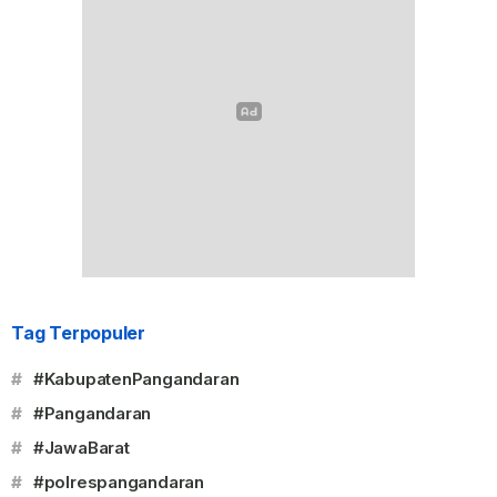
Tag Terpopuler
#
#KabupatenPangandaran
#
#Pangandaran
#
#JawaBarat
#
#polrespangandaran