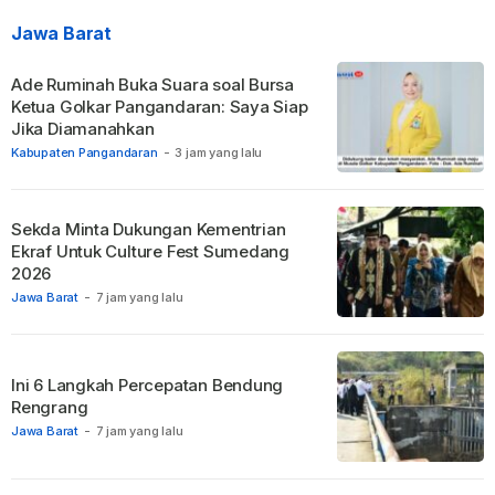
Jawa Barat
Ade Ruminah Buka Suara soal Bursa
Ketua Golkar Pangandaran: Saya Siap
Jika Diamanahkan
Kabupaten Pangandaran
-
3 jam yang lalu
Sekda Minta Dukungan Kementrian
Ekraf Untuk Culture Fest Sumedang
2026
Jawa Barat
-
7 jam yang lalu
Ini 6 Langkah Percepatan Bendung
Rengrang
Jawa Barat
-
7 jam yang lalu