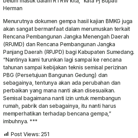
belum masuk dalam RTRW kita,” kata Pj Bupati
Herman
Menurutnya dokumen gempa hasil kajian BMKG juga
akan sangat bermanfaat dalam merumuskan terkait
Rencana Pembangunan Jangka Menengah Daerah
(RPJMD) dan Rencana Pembangunan Jangka
Panjang Daerah (RPJPD) bagi Kabupaten Sumedang.
“Nantinya kami turunkan lagi sampai ke rencana
tahunan sampai kebijakan teknis semisal perizinan
PBG (Persetujuan Bangunan Gedung) dan
sebagainya, tentunya akan ada perubahan dan
perbaikan yang mana nanti akan disesuaikan.
Semisal bagaimana nanti izin untuk membangun
rumah, pabrik dan sebagainya, itu nanti harus
memperhatikan terhadap bencana gempa,”
imbuhnya. ***
Post Views:
251