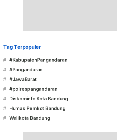
Tag Terpopuler
#
#KabupatenPangandaran
#
#Pangandaran
#
#JawaBarat
#
#polrespangandaran
#
Diskominfo Kota Bandung
#
Humas Pemkot Bandung
#
Walikota Bandung