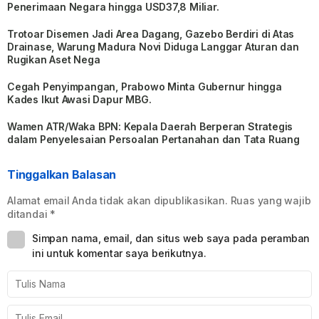
Penerimaan Negara hingga USD37,8 Miliar.
Trotoar Disemen Jadi Area Dagang, Gazebo Berdiri di Atas
Drainase, Warung Madura Novi Diduga Langgar Aturan dan
Rugikan Aset Nega
Cegah Penyimpangan, Prabowo Minta Gubernur hingga
Kades Ikut Awasi Dapur MBG.
Wamen ATR/Waka BPN: Kepala Daerah Berperan Strategis
dalam Penyelesaian Persoalan Pertanahan dan Tata Ruang
Tinggalkan Balasan
Alamat email Anda tidak akan dipublikasikan.
Ruas yang wajib
ditandai
*
Simpan nama, email, dan situs web saya pada peramban
ini untuk komentar saya berikutnya.