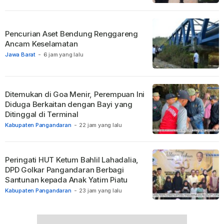
Pencurian Aset Bendung Renggareng
Ancam Keselamatan
Jawa Barat
-
6 jam yang lalu
Ditemukan di Goa Menir, Perempuan Ini
Diduga Berkaitan dengan Bayi yang
Ditinggal di Terminal
Kabupaten Pangandaran
-
22 jam yang lalu
Peringati HUT Ketum Bahlil Lahadalia,
DPD Golkar Pangandaran Berbagi
Santunan kepada Anak Yatim Piatu
Kabupaten Pangandaran
-
23 jam yang lalu