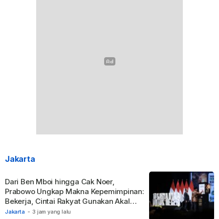
Jakarta
Dari Ben Mboi hingga Cak Noer,
Prabowo Ungkap Makna Kepemimpinan:
Bekerja, Cintai Rakyat Gunakan Akal
Sehat.
Jakarta
-
3 jam yang lalu