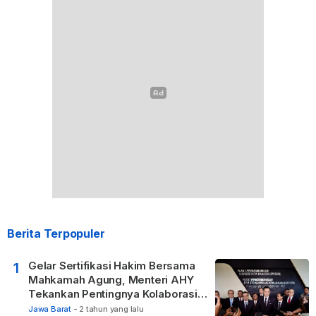
Berita Terpopuler
Gelar Sertifikasi Hakim Bersama
1
Mahkamah Agung, Menteri AHY
Tekankan Pentingnya Kolaborasi
untuk Hadirkan Keadilan bagi
Jawa Barat
-
2 tahun yang lalu