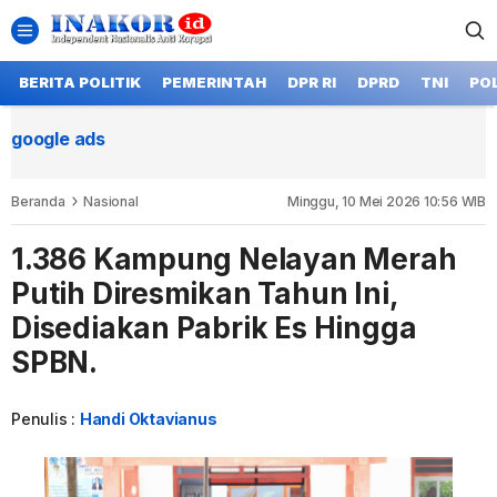
BERITA POLITIK
PEMERINTAH
DPR RI
DPRD
TNI
POL
google ads
Beranda
Nasional
Minggu, 10 Mei 2026 10:56 WIB
1.386 Kampung Nelayan Merah
Putih Diresmikan Tahun Ini,
Disediakan Pabrik Es Hingga
SPBN.
Penulis :
Handi Oktavianus