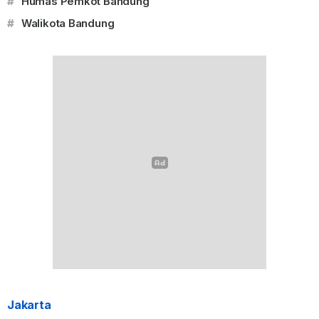
#
Humas Pemkot Bandung
#
Walikota Bandung
Jakarta