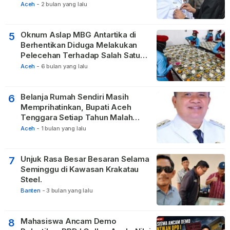
Negeri
Aceh
-
2 bulan yang lalu
Oknum Aslap MBG Antartika di
5
Berhentikan Diduga Melakukan
Pelecehan Terhadap Salah Satu
Relawan
Aceh
-
6 bulan yang lalu
Belanja Rumah Sendiri Masih
6
Memprihatinkan, Bupati Aceh
Tenggara Setiap Tahun Malah
Membangun Pasilitas Rumah
Aceh
-
1 bulan yang lalu
Tetangga
Unjuk Rasa Besar Besaran Selama
7
Seminggu di Kawasan Krakatau
Steel.
Banten
-
3 bulan yang lalu
Mahasiswa Ancam Demo
8