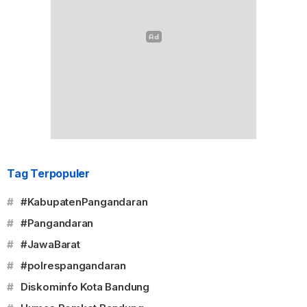
Tag Terpopuler
#
#KabupatenPangandaran
#
#Pangandaran
#
#JawaBarat
#
#polrespangandaran
#
Diskominfo Kota Bandung