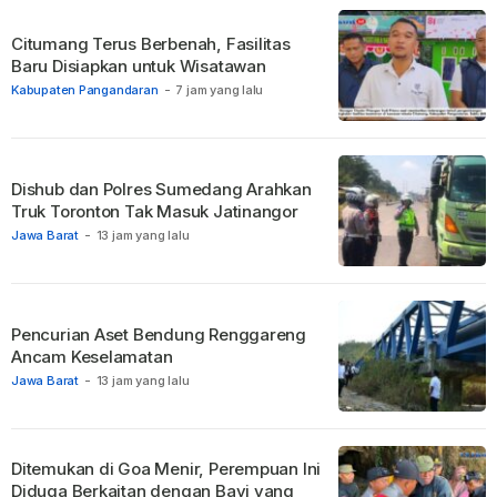
Citumang Terus Berbenah, Fasilitas
Baru Disiapkan untuk Wisatawan
Kabupaten Pangandaran
-
7 jam yang lalu
Dishub dan Polres Sumedang Arahkan
Truk Toronton Tak Masuk Jatinangor
Jawa Barat
-
13 jam yang lalu
Pencurian Aset Bendung Renggareng
Ancam Keselamatan
Jawa Barat
-
13 jam yang lalu
Ditemukan di Goa Menir, Perempuan Ini
Diduga Berkaitan dengan Bayi yang