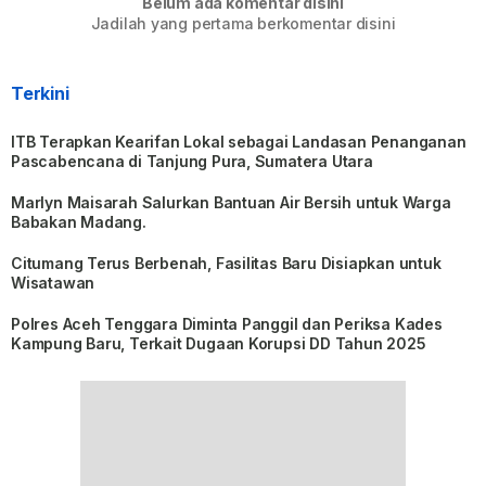
Belum ada komentar disini
Jadilah yang pertama berkomentar disini
Terkini
ITB Terapkan Kearifan Lokal sebagai Landasan Penanganan
Pascabencana di Tanjung Pura, Sumatera Utara
Marlyn Maisarah Salurkan Bantuan Air Bersih untuk Warga
Babakan Madang.
Citumang Terus Berbenah, Fasilitas Baru Disiapkan untuk
Wisatawan
Polres Aceh Tenggara Diminta Panggil dan Periksa Kades
Kampung Baru, Terkait Dugaan Korupsi DD Tahun 2025