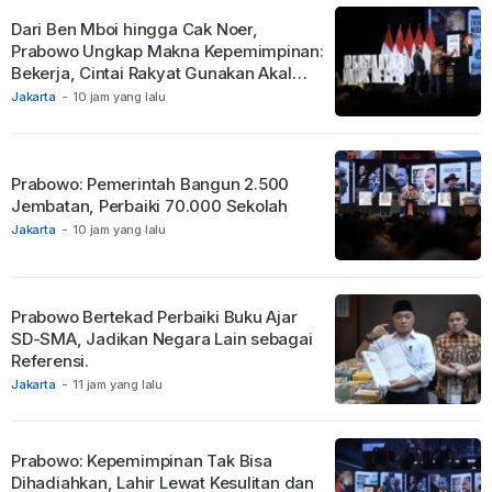
Dari Ben Mboi hingga Cak Noer,
Prabowo Ungkap Makna Kepemimpinan:
Bekerja, Cintai Rakyat Gunakan Akal
Sehat.
Jakarta
-
10 jam yang lalu
Prabowo: Pemerintah Bangun 2.500
Jembatan, Perbaiki 70.000 Sekolah
Jakarta
-
10 jam yang lalu
Prabowo Bertekad Perbaiki Buku Ajar
SD-SMA, Jadikan Negara Lain sebagai
Referensi.
Jakarta
-
11 jam yang lalu
Prabowo: Kepemimpinan Tak Bisa
Dihadiahkan, Lahir Lewat Kesulitan dan