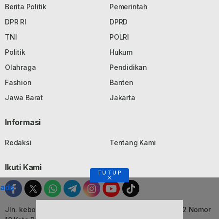
Berita Politik
Pemerintah
DPR RI
DPRD
TNI
POLRI
Politik
Hukum
Olahraga
Pendidikan
Fashion
Banten
Jawa Barat
Jakarta
Informasi
Redaksi
Tentang Kami
Ikuti Kami
TUTUP
ads
Jln. kebon Jati, Komplek Ruko Luxor Permai Kavling 22 Nomor