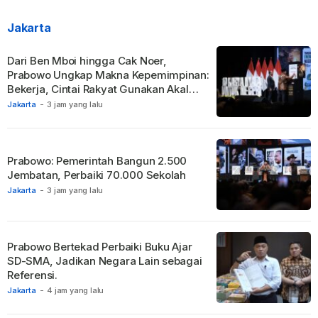
Jakarta
Dari Ben Mboi hingga Cak Noer,
Prabowo Ungkap Makna Kepemimpinan:
Bekerja, Cintai Rakyat Gunakan Akal
Sehat.
Jakarta
-
3 jam yang lalu
Prabowo: Pemerintah Bangun 2.500
Jembatan, Perbaiki 70.000 Sekolah
Jakarta
-
3 jam yang lalu
Prabowo Bertekad Perbaiki Buku Ajar
SD-SMA, Jadikan Negara Lain sebagai
Referensi.
Jakarta
-
4 jam yang lalu