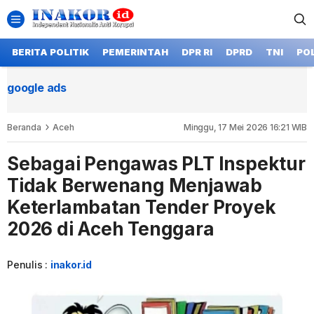
BERITA POLITIK
PEMERINTAH
DPR RI
DPRD
TNI
POL
google ads
Beranda
Aceh
Minggu, 17 Mei 2026 16:21 WIB
Sebagai Pengawas PLT Inspektur
Tidak Berwenang Menjawab
Keterlambatan Tender Proyek
2026 di Aceh Tenggara
Penulis :
inakor.id