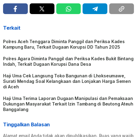
Terkait
Polres Aceh Tenggara Diminta Panggil dan Periksa Kades
Kampung Baru, Terkait Dugaan Korupsi DD Tahun 2025
Polres Agara Diminta Panggil dan Periksa Kades Bukit Bintang
Indah, Terkait Dugaan Korupsi Dana Desa
Haji Uma Cek Langsung Toko Bangunan di Lhokseumawe,
Surati Mendag Soal Kelangkaan dan Lonjakan Harga Semen
di Aceh
Haji Uma Terima Laporan Dugaan Manipulasi dan Pemaksaan
Dukungan Masyarakat Terkait Izin Tambang di Beutong Ateuh
Banggalang
Tinggalkan Balasan
Alamat email Anda tidak akan dipublikasikan.
Ruas yang wajib