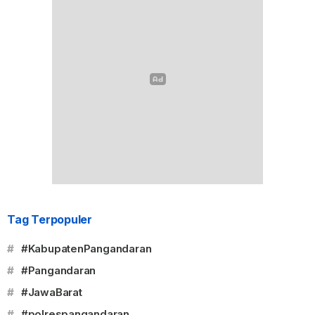
Tag Terpopuler
#
#KabupatenPangandaran
#
#Pangandaran
#
#JawaBarat
#
#polrespangandaran