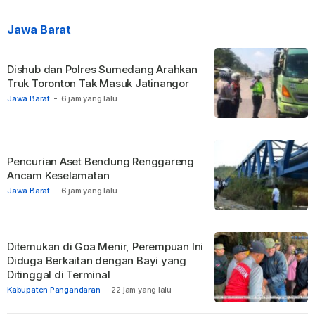
Jawa Barat
Dishub dan Polres Sumedang Arahkan
Truk Toronton Tak Masuk Jatinangor
Jawa Barat
-
6 jam yang lalu
Pencurian Aset Bendung Renggareng
Ancam Keselamatan
Jawa Barat
-
6 jam yang lalu
Ditemukan di Goa Menir, Perempuan Ini
Diduga Berkaitan dengan Bayi yang
Ditinggal di Terminal
Kabupaten Pangandaran
-
22 jam yang lalu