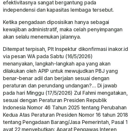
efektivitasnya sangat bergantung pada
independensi dan kapasitas lembaga tersebut.
Ketika pengadaan diposisikan hanya sebagai
kewajiban administratif, maka celah penyimpangan
akan selalu menemukan jalannya.
Ditempat terpisah, Plt Inspektur dikonfirmasi inakor.id
via pesan WA pada Sabtu (16/5/2026)
menanyakan, langkah-langkah apa yang akan
dilakukan oleh APIP untuk mewujudkan PBJ yang
benar-benar adil dan berjalan sesuai dengan
peraturan dan perundang undangan?… Di jawab
pada hari Minggu (17/5/2026) Zul Fahmi mengatakan,
sesuai dengan Peraturan Presiden Republik
Indonesia Nomor 46 Tahun 2025 tentang Perubahan
Kedua Atas Peraturan Presiden Nomor 16 tahun 2018
tentang Pengadaan Barang/Jasa Pemerintah, Pasal 1
ayat 22 menyebutkan: Aparat Pengawas Interen