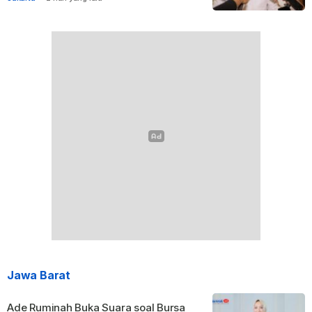
Jawa Barat
Ade Ruminah Buka Suara soal Bursa