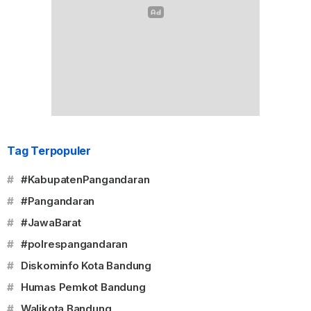
Tag Terpopuler
#
#KabupatenPangandaran
#
#Pangandaran
#
#JawaBarat
#
#polrespangandaran
#
Diskominfo Kota Bandung
#
Humas Pemkot Bandung
#
Walikota Bandung