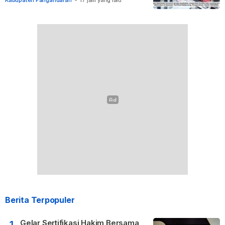
Kabupaten Pangandaran
-
17 jam yang lalu
Berita Terpopuler
Gelar Sertifikasi Hakim Bersama
1