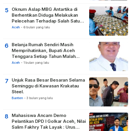
Oknum Aslap MBG Antartika di
5
Berhentikan Diduga Melakukan
Pelecehan Terhadap Salah Satu
Relawan
Aceh
-
6 bulan yang lalu
Belanja Rumah Sendiri Masih
6
Memprihatinkan, Bupati Aceh
Tenggara Setiap Tahun Malah
Membangun Pasilitas Rumah
Aceh
-
1 bulan yang lalu
Tetangga
Unjuk Rasa Besar Besaran Selama
7
Seminggu di Kawasan Krakatau
Steel.
Banten
-
3 bulan yang lalu
Mahasiswa Ancam Demo
8
Pelantikan DPD I Golkar Aceh, Nilai
Salim Fakhry Tak Layak : Urus