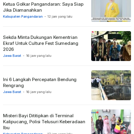
Ketua Golkar Pangandaran: Saya Siap
Jika Diamanahkan
Kabupaten Pangandaran
-
12 jam yang lalu
Sekda Minta Dukungan Kementrian
Ekraf Untuk Culture Fest Sumedang
2026
Jawa Barat
-
16 jam yang lalu
Ini 6 Langkah Percepatan Bendung
Rengrang
Jawa Barat
-
16 jam yang lalu
Misteri Bayi Dititipkan di Terminal
Kalipucang, Polisi Telusuri Keberadaan
Ibu