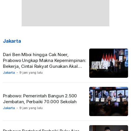
Jakarta
Dari Ben Mboi hingga Cak Noer,
Prabowo Ungkap Makna Kepemimpinan:
Bekerja, Cintai Rakyat Gunakan Akal
Sehat.
Jakarta
-
9 jam yang lalu
Prabowo: Pemerintah Bangun 2.500
Jembatan, Perbaiki 70.000 Sekolah
Jakarta
-
9 jam yang lalu