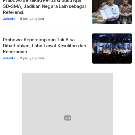
Prabowo Bertekad Perbaiki Buku Ajar
SD-SMA, Jadikan Negara Lain sebagai
Referensi.
Jakarta
-
9 jam yang lalu
Prabowo: Kepemimpinan Tak Bisa
Dihadiahkan, Lahir Lewat Kesulitan dan
Keberanian.
Jakarta
-
9 jam yang lalu