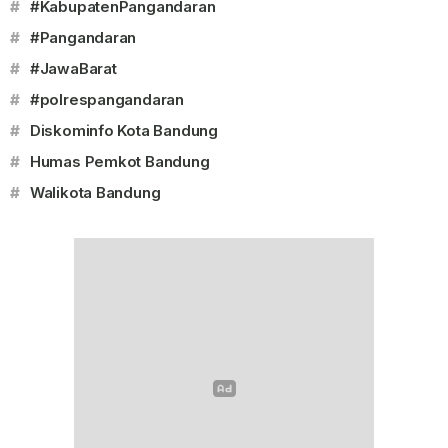
#
#KabupatenPangandaran
#
#Pangandaran
#
#JawaBarat
#
#polrespangandaran
#
Diskominfo Kota Bandung
#
Humas Pemkot Bandung
#
Walikota Bandung