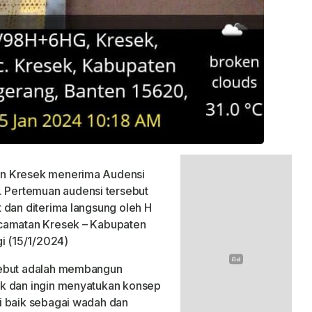
n Kresek menerima Audensi
Pertemuan audensi tersebut
 dan diterima langsung oleh H
ecamatan Kresek – Kabupaten
gi (15/1/2024)
sebut adalah membangun
ek dan ingin menyatukan konsep
i baik sebagai wadah dan