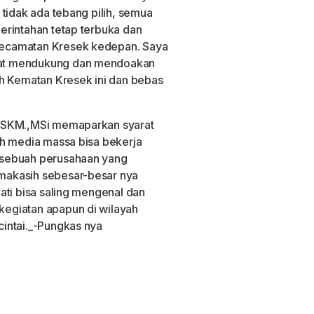
tidak ada tebang pilih, semua
erintahan tetap terbuka dan
ecamatan Kresek kedepan. Saya
at mendukung dan mendoakan
Kematan Kresek ini dan bebas
 SKM.,MSi memaparkan syarat
ah media massa bisa bekerja
 sebuah perusahaan yang
makasih sebesar-besar nya
ati bisa saling mengenal dan
egiatan apapun di wilayah
intai._-Pungkas nya