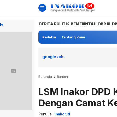
BERITA POLITIK
PEMERINTAH
DPR RI
D
ds
Redaksi
Tentang Kami
google ads
Beranda
Banten
LSM Inakor DPD 
Dengan Camat K
Penulis :
inakor.id