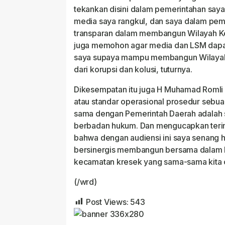
tekankan disini dalam pemerintahan saya 
media saya rangkul, dan saya dalam pem
transparan dalam membangun Wilayah K
juga memohon agar media dan LSM dap
saya supaya mampu membangun Wilayah 
dari korupsi dan kolusi, tuturnya.
Dikesempatan itu juga H Muhamad Romli
atau standar operasional prosedur sebu
sama dengan Pemerintah Daerah adalah
berbadan hukum. Dan mengucapkan teri
bahwa dengan audiensi ini saya senang h
bersinergis membangun bersama dalam k
kecamatan kresek yang sama-sama kita c
(/wrd)
Post Views:
543