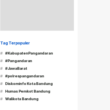
Tag Terpopuler
#
#KabupatenPangandaran
#
#Pangandaran
#
#JawaBarat
#
#polrespangandaran
#
Diskominfo Kota Bandung
#
Humas Pemkot Bandung
#
Walikota Bandung