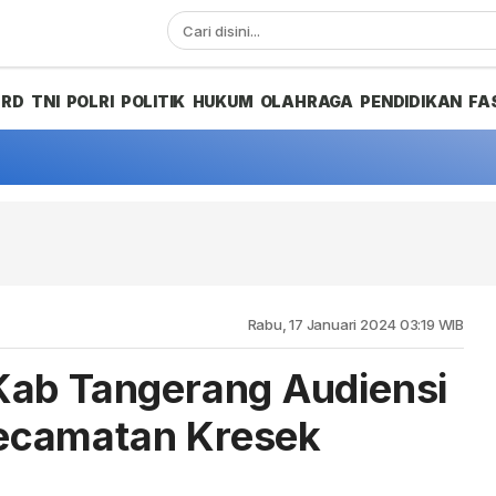
PRD
TNI
POLRI
POLITIK
HUKUM
OLAHRAGA
PENDIDIKAN
FA
Rabu, 17 Januari 2024 03:19 WIB
Kab Tangerang Audiensi
ecamatan Kresek