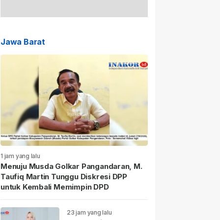
Jawa Barat
1 jam yang lalu
Menuju Musda Golkar Pangandaran, M.
Taufiq Martin Tunggu Diskresi DPP
untuk Kembali Memimpin DPD
23 jam yang lalu