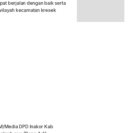
pat berjalan dengan baik serta
wilayah kecamatan kresek
SM/Media DPD Inakor Kab