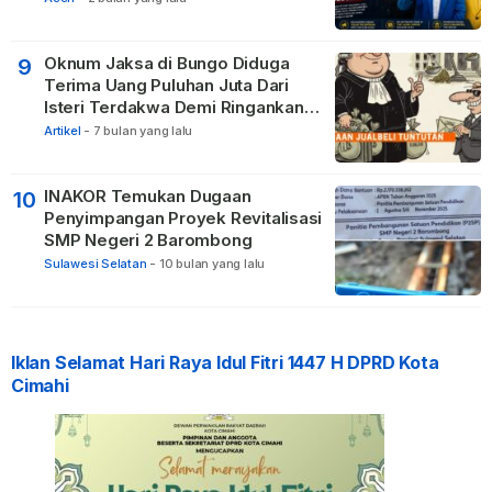
Oknum Jaksa di Bungo Diduga
9
Terima Uang Puluhan Juta Dari
Isteri Terdakwa Demi Ringankan
Hukuman
Artikel
-
7 bulan yang lalu
INAKOR Temukan Dugaan
10
Penyimpangan Proyek Revitalisasi
SMP Negeri 2 Barombong
Sulawesi Selatan
-
10 bulan yang lalu
Iklan Selamat Hari Raya Idul Fitri 1447 H DPRD Kota
Cimahi