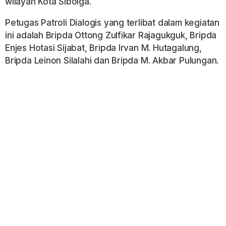
wilayah Kota Sibolga.
Petugas Patroli Dialogis yang terlibat dalam kegiatan
ini adalah Bripda Ottong Zulfikar Rajagukguk, Bripda
Enjes Hotasi Sijabat, Bripda Irvan M. Hutagalung,
Bripda Leinon Silalahi dan Bripda M. Akbar Pulungan.