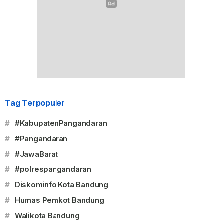
Tag Terpopuler
#
#KabupatenPangandaran
#
#Pangandaran
#
#JawaBarat
#
#polrespangandaran
#
Diskominfo Kota Bandung
#
Humas Pemkot Bandung
#
Walikota Bandung