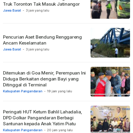
Truk Toronton Tak Masuk Jatinangor
Jawa Barat
-
3 jam yang lalu
Pencurian Aset Bendung Renggareng
Ancam Keselamatan
Jawa Barat
-
3 jam yang lalu
Ditemukan di Goa Menir, Perempuan Ini
Diduga Berkaitan dengan Bayi yang
Ditinggal di Terminal
Kabupaten Pangandaran
-
19 jam yang lalu
Peringati HUT Ketum Bahlil Lahadalia,
DPD Golkar Pangandaran Berbagi
Santunan kepada Anak Yatim Piatu
Kabupaten Pangandaran
-
20 jam yang lalu