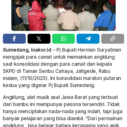
Sumedang, inakor.id
– Pj Bupati Herman Suryatman
mengajak para camat untuk memainkan angklung
saat konsolidasi dengan para camat dan kepala
SKPD di Taman Seribu Cahaya, Jatigede, Rabu
malam, (11/10/2023). Ini konsolidasi maraton putaran
kedua yang digelar Pj Bupati Sumedang.
Angklung, alat musik asal Jawa Barat yang terbuat
dari bambu ini mempunyai pesona tersendiri. Tidak
hanya menciptakan nada-nada yang indah, tapi juga
banyak pelajaran yang bisa diambil. “Dari permainan
angklung , bisa belajar bahwa kerjasama yang apik,