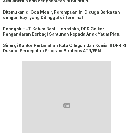
Aksi Anarkis dan Penghasutan di Balaraja.
Ditemukan di Goa Menir, Perempuan Ini Diduga Berkaitan
dengan Bayi yang Ditinggal di Terminal
Peringati HUT Ketum Bahlil Lahadalia, DPD Golkar
Pangandaran Berbagi Santunan kepada Anak Yatim Piatu
Sinergi Kantor Pertanahan Kota Cilegon dan Komisi II DPR RI
Dukung Percepatan Program Strategis ATR/BPN