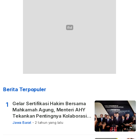
Berita Terpopuler
Gelar Sertifikasi Hakim Bersama
1
Mahkamah Agung, Menteri AHY
Tekankan Pentingnya Kolaborasi
untuk Hadirkan Keadilan bagi
Jawa Barat
-
2 tahun yang lalu
Masyarakat