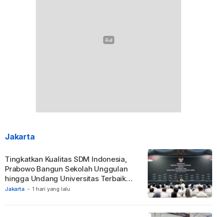
Jakarta
Tingkatkan Kualitas SDM Indonesia,
Prabowo Bangun Sekolah Unggulan
hingga Undang Universitas Terbaik
Dunia.
Jakarta
-
1 hari yang lalu