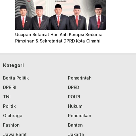
Ucapan Selamat Hari Anti Korupsi Sedunia
Pimpinan & Sekretariat DPRD Kota Cimahi
Kategori
Berita Politik
Pemerintah
DPR RI
DPRD
TNI
POLRI
Politik
Hukum
Olahraga
Pendidikan
Fashion
Banten
Jawa Barat
Jakarta