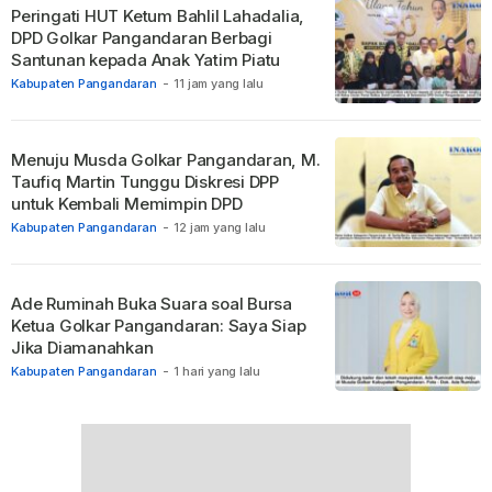
Peringati HUT Ketum Bahlil Lahadalia,
DPD Golkar Pangandaran Berbagi
Santunan kepada Anak Yatim Piatu
Kabupaten Pangandaran
-
11 jam yang lalu
Menuju Musda Golkar Pangandaran, M.
Taufiq Martin Tunggu Diskresi DPP
untuk Kembali Memimpin DPD
Kabupaten Pangandaran
-
12 jam yang lalu
Ade Ruminah Buka Suara soal Bursa
Ketua Golkar Pangandaran: Saya Siap
Jika Diamanahkan
Kabupaten Pangandaran
-
1 hari yang lalu