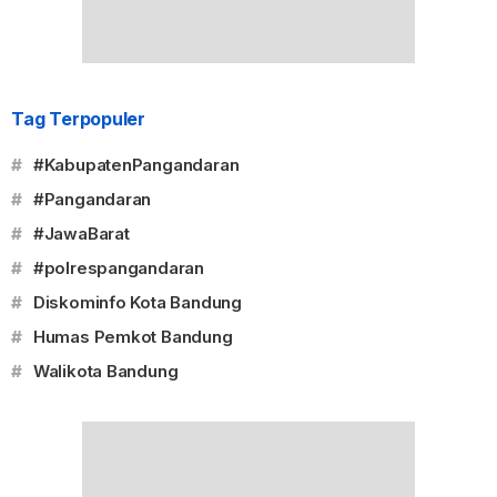
Tag Terpopuler
#
#KabupatenPangandaran
#
#Pangandaran
#
#JawaBarat
#
#polrespangandaran
#
Diskominfo Kota Bandung
#
Humas Pemkot Bandung
#
Walikota Bandung