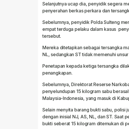
Selanjutnya ucap dia, penyidik segera m
penyerahan berkas perkara dan tersang
Sebelumnya, penyidik Polda Sulteng mene
empat terduga pelaku dalam kasus peny
tersebut.
Mereka ditetapkan sebagai tersangka ma
NL, sedangkan ST tidak memenuhi unsur u
Penetapan kepada ketiga tersangka dilak
penangkapan.
Sebelumnya, Direktorat Reserse Narko
penyelundupan 15 kilogram sabu berasal d
Malaysia-Indonesia, yang masuk di Kabupa
Selain menyita barang bukti sabu, polis
dengan inisial NJ, AS, NL, dan ST. Saat 
bukti seberat 15 kilogram ditemukan di 