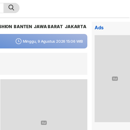
SHION
BANTEN
JAWA BARAT
JAKARTA
Ads
Minggu, 9 Agustus 2026 15:06 WIB