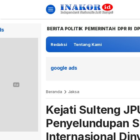
BERITA POLITIK
PEMERINTAH
DPR RI
D
ds
Redaksi
Tentang Kami
google ads
Beranda
Jaksa
Kejati Sulteng J
Penyelundupan S
Internasional Di