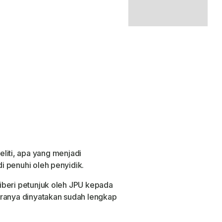
neliti, apa yang menjadi
 penuhi oleh penyidik.
iberi petunjuk oleh JPU kepada
aranya dinyatakan sudah lengkap