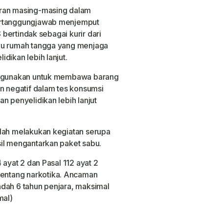
eran masing-masing dalam
ertanggungjawab menjemput
S bertindak sebagai kurir dari
bu rumah tangga yang menjaga
dikan lebih lanjut.
 digunakan untuk membawa barang
an negatif dalam tes konsumsi
n penyelidikan lebih lanjut
elah melakukan kegiatan serupa
il mengantarkan paket sabu.
 ayat 2 dan Pasal 112 ayat 2
ntang narkotika. Ancaman
dah 6 tahun penjara, maksimal
mal)