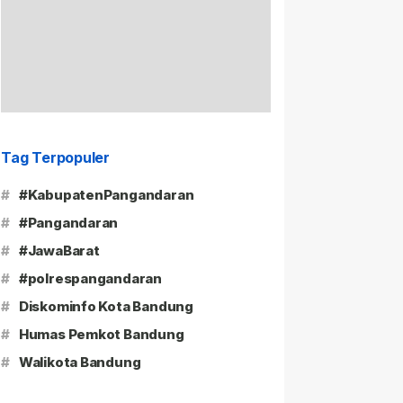
Tag Terpopuler
#
#KabupatenPangandaran
#
#Pangandaran
#
#JawaBarat
#
#polrespangandaran
#
Diskominfo Kota Bandung
#
Humas Pemkot Bandung
#
Walikota Bandung