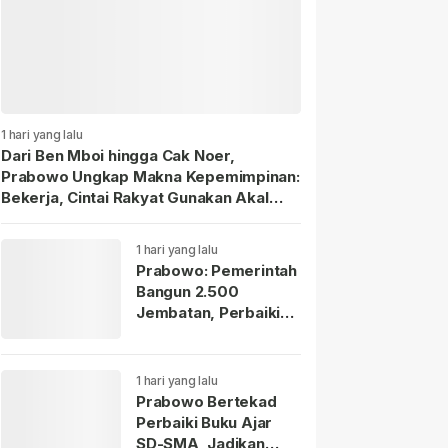
1 hari yang lalu
Dari Ben Mboi hingga Cak Noer,
Prabowo Ungkap Makna Kepemimpinan:
Bekerja, Cintai Rakyat Gunakan Akal
Sehat.
1 hari yang lalu
Prabowo: Pemerintah
Bangun 2.500
Jembatan, Perbaiki
70.000 Sekolah
1 hari yang lalu
Prabowo Bertekad
Perbaiki Buku Ajar
SD-SMA, Jadikan