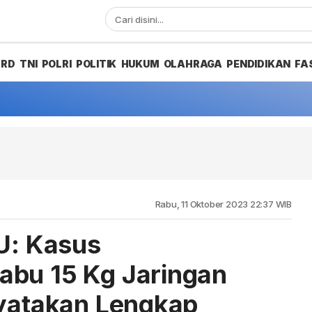
PRD
TNI
POLRI
POLITIK
HUKUM
OLAHRAGA
PENDIDIKAN
FA
Rabu, 11 Oktober 2023 22:37 WIB
PU: Kasus
abu 15 Kg Jaringan
nyatakan Lengkap