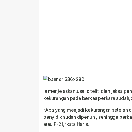
Ia menjelaskan,usai diteliti oleh jaksa pe
kekurangan pada berkas perkara sudah,di
“Apa yang menjadi kekurangan setelah d
penyidik sudah dipenuhi, sehingga perk
atau P-21,”kata Haris.