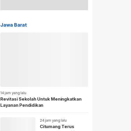
Jawa Barat
14 jam yang lalu
Revitasi Sekolah Untuk Meningkatkan
Layanan Pendidikan
24 jam yang lalu
Citumang Terus