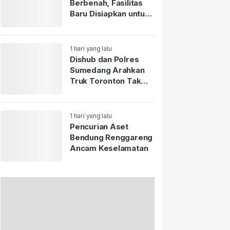
Berbenah, Fasilitas
Baru Disiapkan untuk
Wisatawan
1 hari yang lalu
Dishub dan Polres
Sumedang Arahkan
Truk Toronton Tak
Masuk Jatinangor
1 hari yang lalu
Pencurian Aset
Bendung Renggareng
Ancam Keselamatan