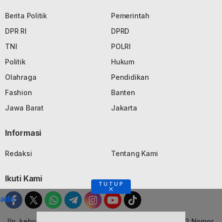
Berita Politik
Pemerintah
DPR RI
DPRD
TNI
POLRI
Politik
Hukum
Olahraga
Pendidikan
Fashion
Banten
Jawa Barat
Jakarta
Informasi
Redaksi
Tentang Kami
Ikuti Kami
TUTUP
ads
Jln. kebon Jati, Komplek Ruko Luxor Permai Kavling 22 Nomor