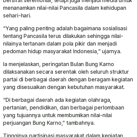
bersifat seremonial, tetapi juga menjadi media untuk
menanamkan nilai-nilai Pancasila dalam kehidupan
sehari-hari.
“Yang paling penting adalah bagaimana sosialisasi
tentang Pancasila terus dilakukan sehingga nilai-
nilainya tertanam dalam pola pikir dan menjadi
pedoman hidup masyarakat Indonesia,” ujarnya.
Ia menjelaskan, peringatan Bulan Bung Karno
dilaksanakan secara serentak oleh seluruh struktur
partai di berbagai daerah dengan beragam kegiatan
yang disesuaikan dengan kebutuhan masyarakat.
“Di berbagai daerah ada kegiatan olahraga,
pertanian, pendidikan, dan berbagai perlombaan
yang tujuannya untuk membumikan nilai-nilai
perjuangan Bung Karno,” tambahnya.
Tingginya partisipasi masyarakat dalam kegiatan