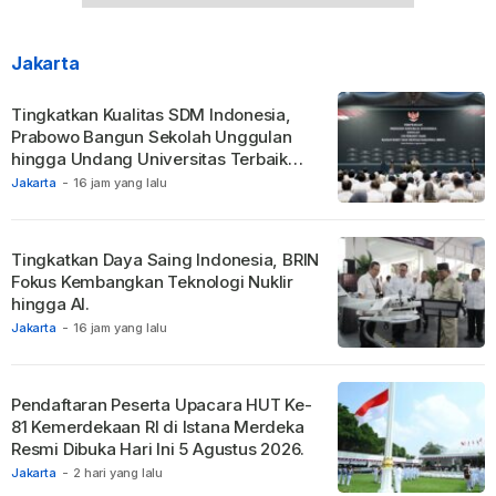
Jakarta
Tingkatkan Kualitas SDM Indonesia,
Prabowo Bangun Sekolah Unggulan
hingga Undang Universitas Terbaik
Dunia.
Jakarta
-
16 jam yang lalu
Tingkatkan Daya Saing Indonesia, BRIN
Fokus Kembangkan Teknologi Nuklir
hingga AI.
Jakarta
-
16 jam yang lalu
Pendaftaran Peserta Upacara HUT Ke-
81 Kemerdekaan RI di Istana Merdeka
Resmi Dibuka Hari Ini 5 Agustus 2026.
Jakarta
-
2 hari yang lalu