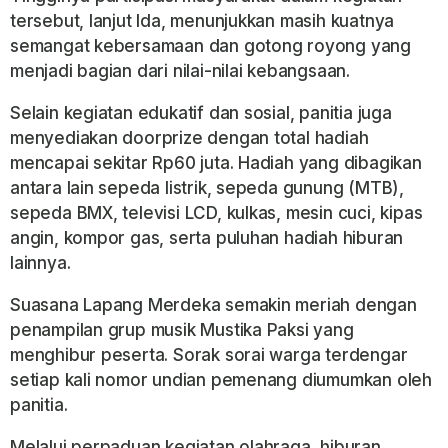
tersebut, lanjut Ida, menunjukkan masih kuatnya
semangat kebersamaan dan gotong royong yang
menjadi bagian dari nilai-nilai kebangsaan.
Selain kegiatan edukatif dan sosial, panitia juga
menyediakan doorprize dengan total hadiah
mencapai sekitar Rp60 juta. Hadiah yang dibagikan
antara lain sepeda listrik, sepeda gunung (MTB),
sepeda BMX, televisi LCD, kulkas, mesin cuci, kipas
angin, kompor gas, serta puluhan hadiah hiburan
lainnya.
Suasana Lapang Merdeka semakin meriah dengan
penampilan grup musik Mustika Paksi yang
menghibur peserta. Sorak sorai warga terdengar
setiap kali nomor undian pemenang diumumkan oleh
panitia.
Melalui perpaduan kegiatan olahraga, hiburan,