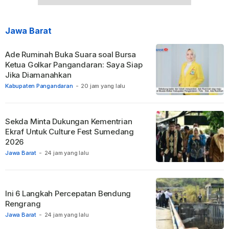
Jawa Barat
Ade Ruminah Buka Suara soal Bursa
Ketua Golkar Pangandaran: Saya Siap
Jika Diamanahkan
Kabupaten Pangandaran
-
20 jam yang lalu
Sekda Minta Dukungan Kementrian
Ekraf Untuk Culture Fest Sumedang
2026
Jawa Barat
-
24 jam yang lalu
Ini 6 Langkah Percepatan Bendung
Rengrang
Jawa Barat
-
24 jam yang lalu