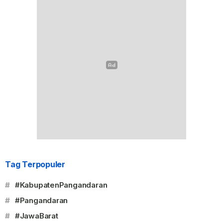
Tag Terpopuler
#
#KabupatenPangandaran
#
#Pangandaran
#
#JawaBarat