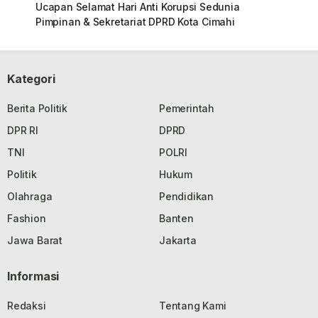
Ucapan Selamat Hari Anti Korupsi Sedunia
Pimpinan & Sekretariat DPRD Kota Cimahi
Kategori
Berita Politik
Pemerintah
DPR RI
DPRD
TNI
POLRI
Politik
Hukum
Olahraga
Pendidikan
Fashion
Banten
Jawa Barat
Jakarta
Informasi
Redaksi
Tentang Kami