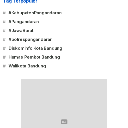
Tag Terpopuler
#
#KabupatenPangandaran
#
#Pangandaran
#
#JawaBarat
#
#polrespangandaran
#
Diskominfo Kota Bandung
#
Humas Pemkot Bandung
#
Walikota Bandung