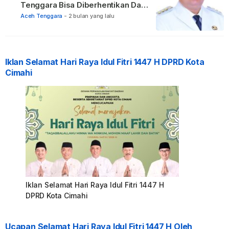
Tenggara Bisa Diberhentikan Dari
Jabatannya
Aceh Tenggara
-
2 bulan yang lalu
Iklan Selamat Hari Raya Idul Fitri 1447 H DPRD Kota
Cimahi
Iklan Selamat Hari Raya Idul Fitri 1447 H
DPRD Kota Cimahi
Ucapan Selamat Hari Raya Idul Fitri 1447 H Oleh