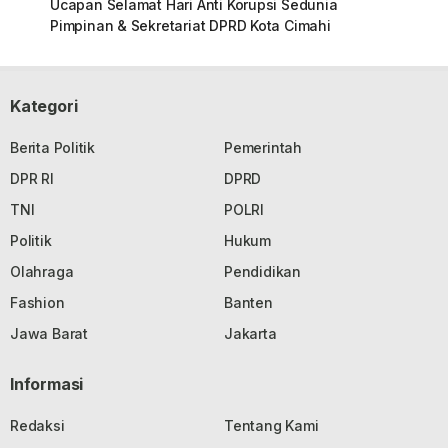
Ucapan Selamat Hari Anti Korupsi Sedunia
Pimpinan & Sekretariat DPRD Kota Cimahi
Kategori
Berita Politik
Pemerintah
DPR RI
DPRD
TNI
POLRI
Politik
Hukum
Olahraga
Pendidikan
Fashion
Banten
Jawa Barat
Jakarta
Informasi
Redaksi
Tentang Kami