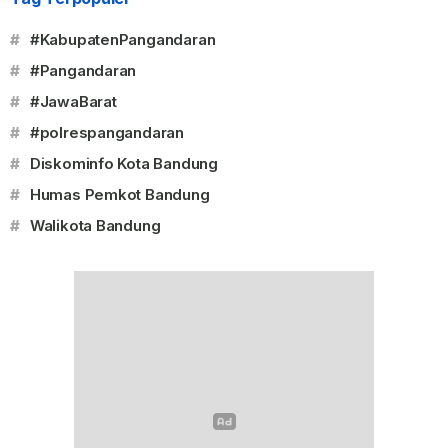
#
#KabupatenPangandaran
#
#Pangandaran
#
#JawaBarat
#
#polrespangandaran
#
Diskominfo Kota Bandung
#
Humas Pemkot Bandung
#
Walikota Bandung