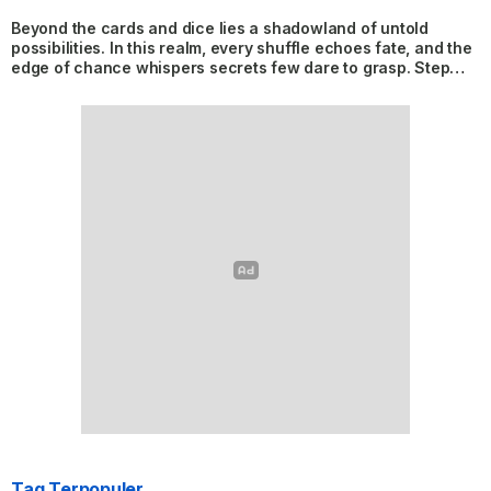
Beyond the cards and dice lies a shadowland of untold
possibilities. In this realm, every shuffle echoes fate, and the
edge of chance whispers secrets few dare to grasp. Step
into the glow where risk
Tag Terpopuler