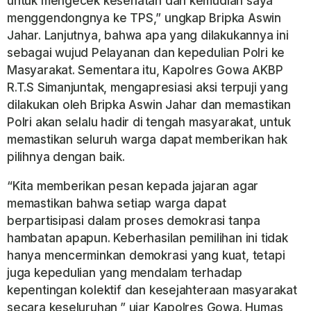
untuk mengecek kesehatan dan kemudian saya
menggendongnya ke TPS,” ungkap Bripka Aswin
Jahar. Lanjutnya, bahwa apa yang dilakukannya ini
sebagai wujud Pelayanan dan kepedulian Polri ke
Masyarakat. Sementara itu, Kapolres Gowa AKBP
R.T.S Simanjuntak, mengapresiasi aksi terpuji yang
dilakukan oleh Bripka Aswin Jahar dan memastikan
Polri akan selalu hadir di tengah masyarakat, untuk
memastikan seluruh warga dapat memberikan hak
pilihnya dengan baik.
“Kita memberikan pesan kepada jajaran agar
memastikan bahwa setiap warga dapat
berpartisipasi dalam proses demokrasi tanpa
hambatan apapun. Keberhasilan pemilihan ini tidak
hanya mencerminkan demokrasi yang kuat, tetapi
juga kepedulian yang mendalam terhadap
kepentingan kolektif dan kesejahteraan masyarakat
secara keseluruhan,” ujar Kapolres Gowa. Humas