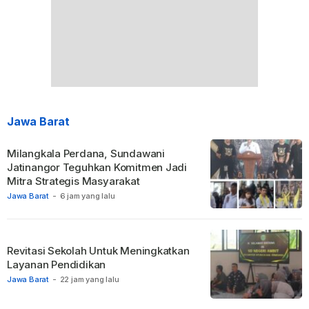
Jawa Barat
Milangkala Perdana, Sundawani
Jatinangor Teguhkan Komitmen Jadi
Mitra Strategis Masyarakat
Jawa Barat
-
6 jam yang lalu
Revitasi Sekolah Untuk Meningkatkan
Layanan Pendidikan
Jawa Barat
-
22 jam yang lalu