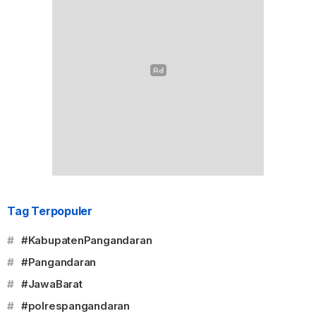
Tag Terpopuler
#
#KabupatenPangandaran
#
#Pangandaran
#
#JawaBarat
#
#polrespangandaran