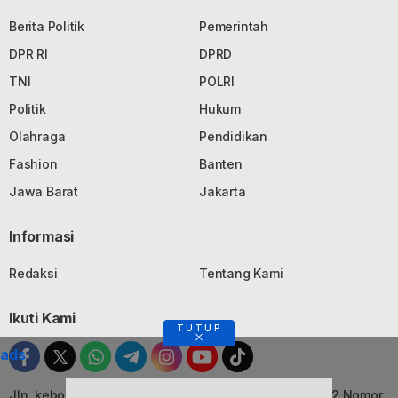
Berita Politik
Pemerintah
DPR RI
DPRD
TNI
POLRI
Politik
Hukum
Olahraga
Pendidikan
Fashion
Banten
Jawa Barat
Jakarta
Informasi
Redaksi
Tentang Kami
Ikuti Kami
TUTUP
ads
Jln. kebon Jati, Komplek Ruko Luxor Permai Kavling 22 Nomor