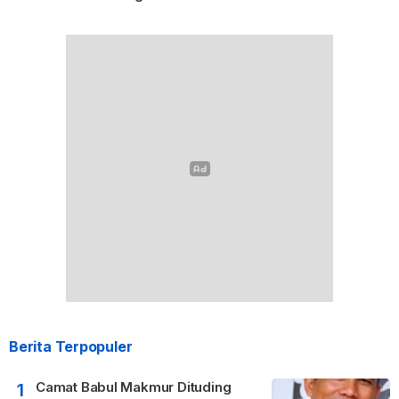
Berita Terpopuler
Camat Babul Makmur Dituding
1