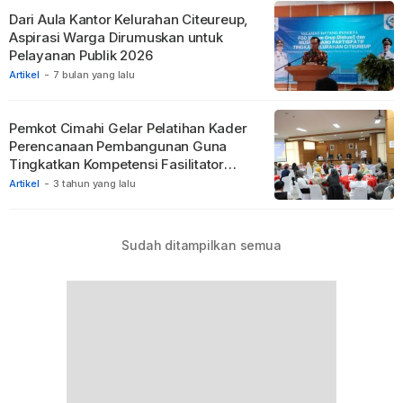
Dari Aula Kantor Kelurahan Citeureup,
Aspirasi Warga Dirumuskan untuk
Pelayanan Publik 2026
Artikel
-
7 bulan yang lalu
Pemkot Cimahi Gelar Pelatihan Kader
Perencanaan Pembangunan Guna
Tingkatkan Kompetensi Fasilitator
Musrenbang
Artikel
-
3 tahun yang lalu
Sudah ditampilkan semua