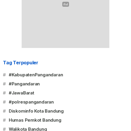
Tag Terpopuler
#
#KabupatenPangandaran
#
#Pangandaran
#
#JawaBarat
#
#polrespangandaran
#
Diskominfo Kota Bandung
#
Humas Pemkot Bandung
#
Walikota Bandung