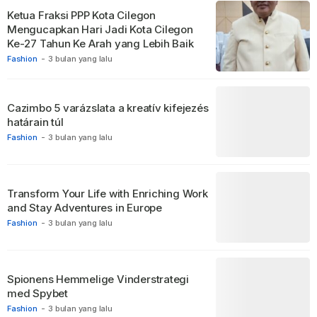
Ketua Fraksi PPP Kota Cilegon
Mengucapkan Hari Jadi Kota Cilegon
Ke-27 Tahun Ke Arah yang Lebih Baik
Fashion
-
3 bulan yang lalu
Cazimbo 5 varázslata a kreatív kifejezés
határain túl
Fashion
-
3 bulan yang lalu
Transform Your Life with Enriching Work
and Stay Adventures in Europe
Fashion
-
3 bulan yang lalu
Spionens Hemmelige Vinderstrategi
med Spybet
Fashion
-
3 bulan yang lalu