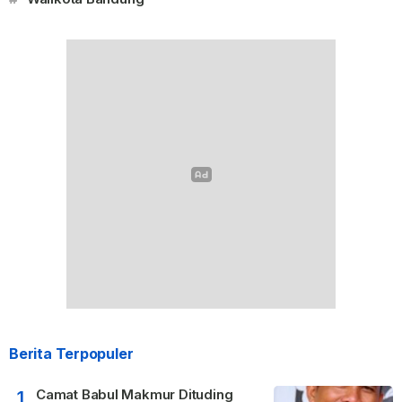
Berita Terpopuler
Camat Babul Makmur Dituding
1