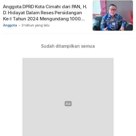
Anggota DPRD Kota Cimahi dari PAN, H.
D. Hidayat Dalam Reses Persidangan
Ke-I Tahun 2024 Mengundang 1000
Konstituen
Anggota
-
3 tahun yang lalu
Sudah ditampilkan semua