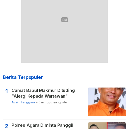
Berita Terpopuler
Camat Babul Makmur Dituding
1
“Alergi Kepada Wartawan”
Aceh Tenggara
-
3 minggu yang lalu
Polres Agara Diminta Panggil
2