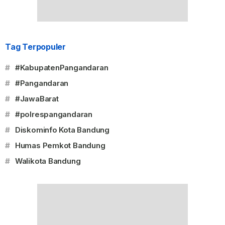
Tag Terpopuler
#
#KabupatenPangandaran
#
#Pangandaran
#
#JawaBarat
#
#polrespangandaran
#
Diskominfo Kota Bandung
#
Humas Pemkot Bandung
#
Walikota Bandung