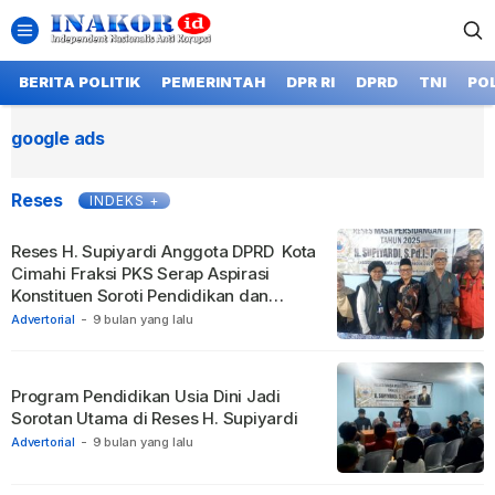
BERITA POLITIK
PEMERINTAH
DPR RI
DPRD
TNI
POL
google ads
Reses
INDEKS +
Reses H. Supiyardi Anggota DPRD Kota
Cimahi Fraksi PKS Serap Aspirasi
Konstituen Soroti Pendidikan dan
Kesehatan
Advertorial
-
9 bulan yang lalu
Program Pendidikan Usia Dini Jadi
Sorotan Utama di Reses H. Supiyardi
Advertorial
-
9 bulan yang lalu