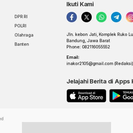
Ikuti Kami
DPR RI
POLRI
Jln. kebon Jati, Komplek Ruko L
Olahraga
Bandung, Jawa Barat
Banten
Phone: 082116055552
Email:
inakor2105@gmail.com (Redaksi
Jelajahi Berita di Apps
ed