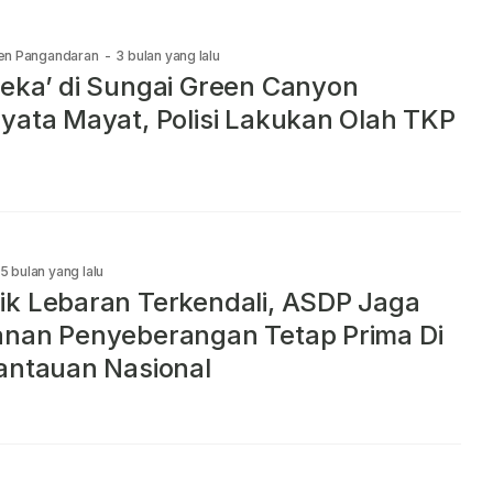
en Pangandaran
-
3 bulan yang lalu
eka’ di Sungai Green Canyon
yata Mayat, Polisi Lakukan Olah TKP
5 bulan yang lalu
k Lebaran Terkendali, ASDP Jaga
nan Penyeberangan Tetap Prima Di
antauan Nasional