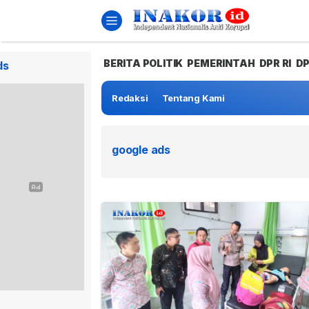
BERITA POLITIK
PEMERINTAH
DPR RI
D
ds
Redaksi
Tentang Kami
google ads