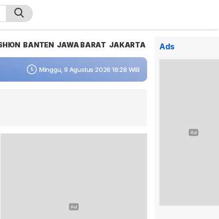
SHION
BANTEN
JAWA BARAT
JAKARTA
Ads
Minggu, 9 Agustus 2026 16:28 WIB