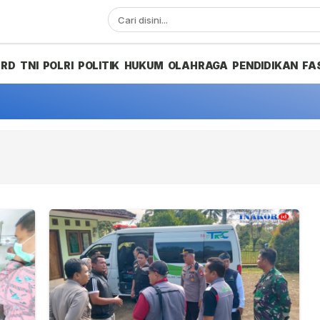
PRD
TNI
POLRI
POLITIK
HUKUM
OLAHRAGA
PENDIDIKAN
FA