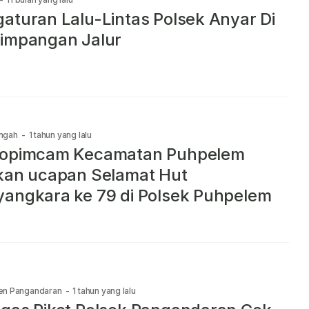
aturan Lalu-Lintas Polsek Anyar Di
impangan Jalur
ngah
-
1 tahun yang lalu
kopimcam Kecamatan Puhpelem
kan ucapan Selamat Hut
angkara ke 79 di Polsek Puhpelem
en Pangandaran
-
1 tahun yang lalu