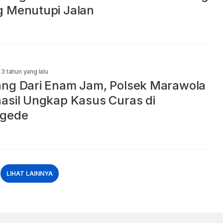
 Menutupi Jalan
3 tahun yang lalu
ng Dari Enam Jam, Polsek Marawola
asil Ungkap Kasus Curas di
ggede
LIHAT LAINNYA