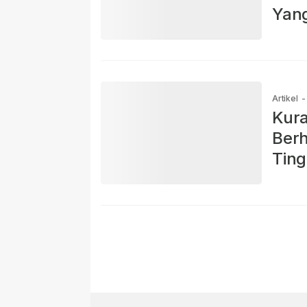
Yang
Artikel
-
Kura
Berh
Tin