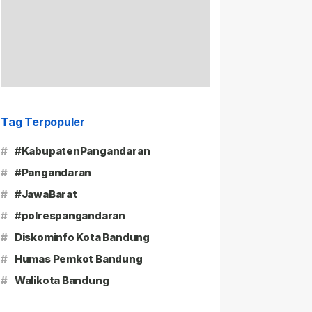
Tag Terpopuler
#
#KabupatenPangandaran
#
#Pangandaran
#
#JawaBarat
#
#polrespangandaran
#
Diskominfo Kota Bandung
#
Humas Pemkot Bandung
#
Walikota Bandung