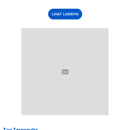
LIHAT LAINNYA
Tag Terpopuler