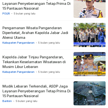
Layanan Penyeberangan Tetap Prima Di
15 Pantauan Nasional
POLRI
-
5 bulan yang lalu
Pengamanan Wisata Pangandaran
Diperketat, Arahan Kapolda Jabar Jadi
Atensi Utama
Kabupaten Pangandaran
-
5 bulan yang lalu
Kapolda Jabar Tinjau Pangandaran,
Tekankan Keselamatan Wisatawan di
Musim Libur Lebaran
Kabupaten Pangandaran
-
5 bulan yang lalu
Mudik Lebaran Terkendali, ASDP Jaga
Layanan Penyeberangan Tetap Prima Di
15 Pantauan Nasional
Banten
-
5 bulan yang lalu