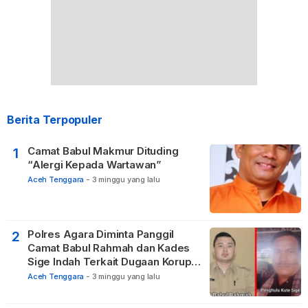
Berita Terpopuler
Camat Babul Makmur Dituding
1
“Alergi Kepada Wartawan”
Aceh Tenggara
-
3 minggu yang lalu
Polres Agara Diminta Panggil
2
Camat Babul Rahmah dan Kades
Sige Indah Terkait Dugaan Korupsi
Dana Desa
Aceh Tenggara
-
3 minggu yang lalu