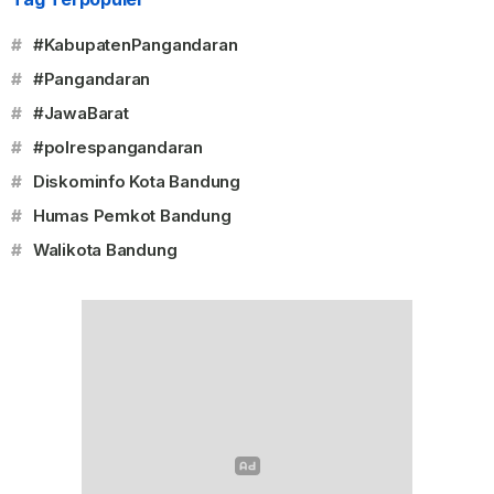
#
#KabupatenPangandaran
#
#Pangandaran
#
#JawaBarat
#
#polrespangandaran
#
Diskominfo Kota Bandung
#
Humas Pemkot Bandung
#
Walikota Bandung