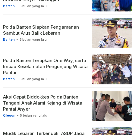
Banten
-
5 bulan yang lalu
Polda Banten Siapkan Pengamanan
Sambut Arus Balik Lebaran
Banten
-
5 bulan yang lalu
Polda Banten Terapkan One Way, serta
Imbau Keselamatan Pengunjung Wisata
Pantai
Banten
-
5 bulan yang lalu
Aksi Cepat Biddokkes Polda Banten
Tangani Anak Alami Kejang di Wisata
Pantai Anyer
Cilegon
-
5 bulan yang lalu
Mudik Lebaran Terkendali, ASDP Jaga