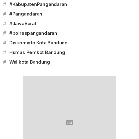
#
#KabupatenPangandaran
#
#Pangandaran
#
#JawaBarat
#
#polrespangandaran
#
Diskominfo Kota Bandung
#
Humas Pemkot Bandung
#
Walikota Bandung